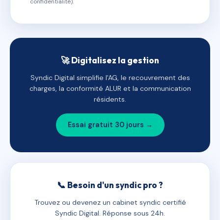
confidentialité).
🚀 Digitalisez la gestion
Syndic Digital simplifie l'AG, le recouvrement des
charges, la conformité ALUR et la communication
résidents.
Essai gratuit 30 jours →
📞 Besoin d'un syndic pro ?
Trouvez ou devenez un cabinet syndic certifié
Syndic Digital. Réponse sous 24h.