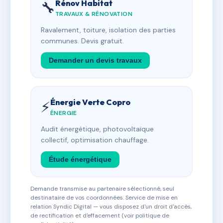
Rénov Habitat
🔧
TRAVAUX & RÉNOVATION
Ravalement, toiture, isolation des parties
communes. Devis gratuit.
Demander un devis travaux
Énergie Verte Copro
⚡
ÉNERGIE
Audit énergétique, photovoltaïque
collectif, optimisation chauffage.
Étude énergétique
Demande transmise au partenaire sélectionné, seul
destinataire de vos coordonnées. Service de mise en
relation Syndic Digital — vous disposez d'un droit d'accès,
de rectification et d'effacement (voir politique de