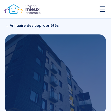
☰
← Annuaire des copropriétés