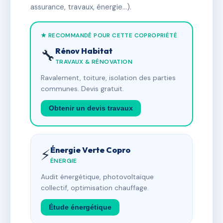
assurance, travaux, énergie…).
★ RECOMMANDÉ POUR CETTE COPROPRIÉTÉ
Rénov Habitat
🔧
TRAVAUX & RÉNOVATION
Ravalement, toiture, isolation des parties
communes. Devis gratuit.
Obtenir un devis travaux
Énergie Verte Copro
⚡
ÉNERGIE
Audit énergétique, photovoltaïque
collectif, optimisation chauffage.
Étude énergétique