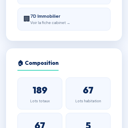
7D Immobilier
🏢
Voir la fiche cabinet →
🏠 Composition
189
67
Lots totaux
Lots habitation
67
5