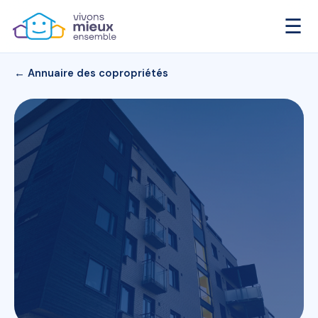
☰
← Annuaire des copropriétés