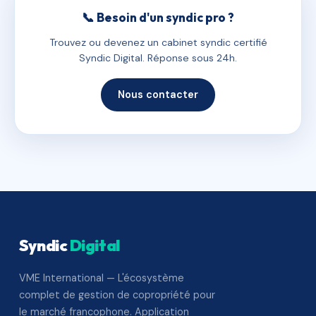
📞 Besoin d'un syndic pro ?
Trouvez ou devenez un cabinet syndic certifié
Syndic Digital. Réponse sous 24h.
Nous contacter
Syndic
Digital
VME International — L'écosystème
complet de gestion de copropriété pour
le marché francophone. Application