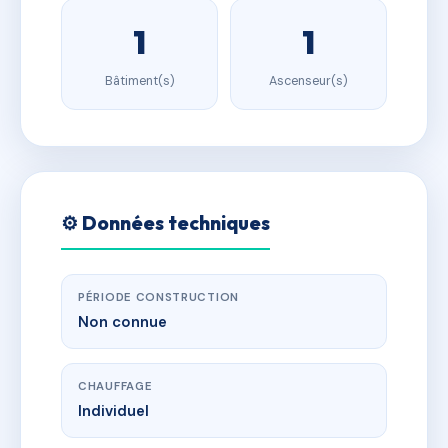
1
1
Bâtiment(s)
Ascenseur(s)
⚙️ Données techniques
PÉRIODE CONSTRUCTION
Non connue
CHAUFFAGE
Individuel