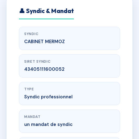
👤 Syndic & Mandat
SYNDIC
CABINET MERMOZ
SIRET SYNDIC
43405111600052
TYPE
Syndic professionnel
MANDAT
un mandat de syndic