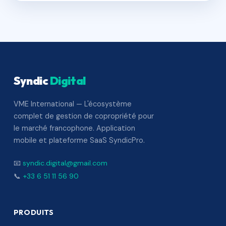
Syndic
Digital
VME International — L'écosystème
complet de gestion de copropriété pour
le marché francophone. Application
mobile et plateforme SaaS SyndicPro.
📧
syndic.digital@gmail.com
📞
+33 6 51 11 56 90
PRODUITS