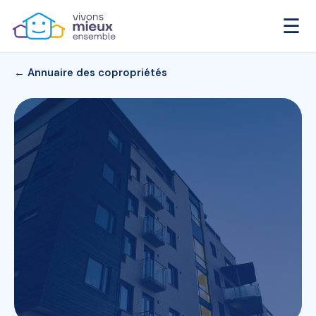
☰
← Annuaire des copropriétés