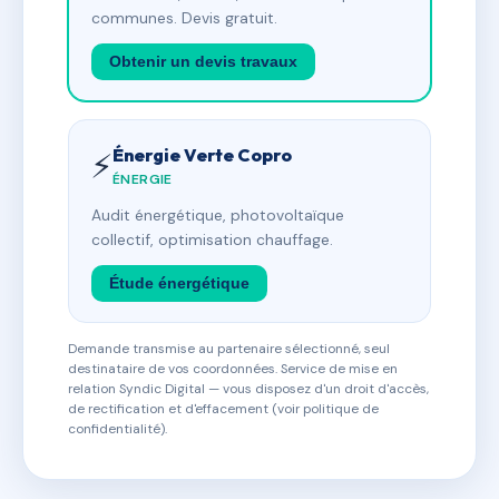
communes. Devis gratuit.
Obtenir un devis travaux
Énergie Verte Copro
⚡
ÉNERGIE
Audit énergétique, photovoltaïque
collectif, optimisation chauffage.
Étude énergétique
Demande transmise au partenaire sélectionné, seul
destinataire de vos coordonnées. Service de mise en
relation Syndic Digital — vous disposez d'un droit d'accès,
de rectification et d'effacement (voir politique de
confidentialité).