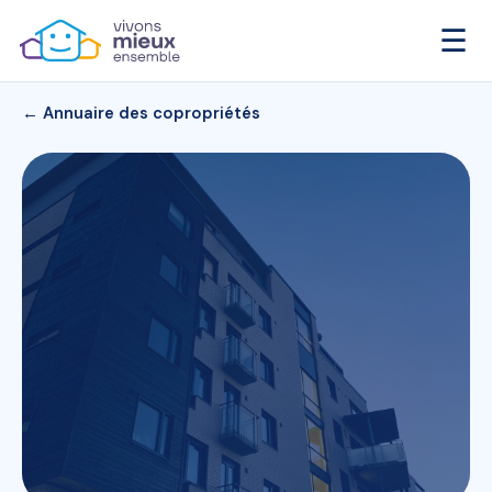
☰
← Annuaire des copropriétés