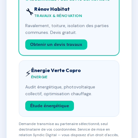
Rénov Habitat
🔧
TRAVAUX & RÉNOVATION
Ravalement, toiture, isolation des parties
communes. Devis gratuit.
Obtenir un devis travaux
Énergie Verte Copro
⚡
ÉNERGIE
Audit énergétique, photovoltaïque
collectif, optimisation chauffage.
Étude énergétique
Demande transmise au partenaire sélectionné, seul
destinataire de vos coordonnées. Service de mise en
relation Syndic Digital — vous disposez d'un droit d'accès,