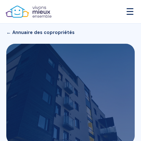
☰
← Annuaire des copropriétés