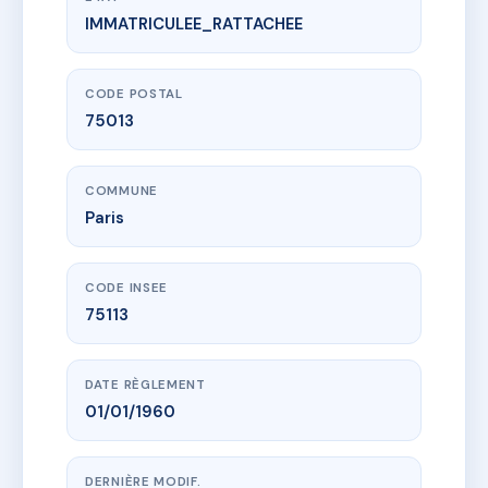
IMMATRICULEE_RATTACHEE
www.vme.plus/AC6520811
SDC4/6 RUE MARTIN BERNARD
4 r martin bernard
75013 Paris
CODE POSTAL
75013
COMMUNE
Paris
CODE INSEE
75113
DATE RÈGLEMENT
01/01/1960
DERNIÈRE MODIF.