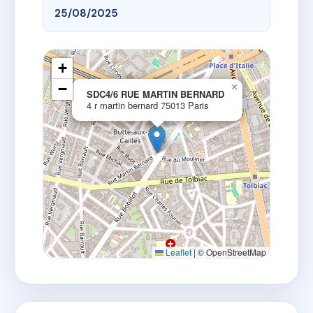
25/08/2025
+
−
×
SDC4/6 RUE MARTIN BERNARD
4 r martin bernard 75013 Paris
Leaflet
|
© OpenStreetMap