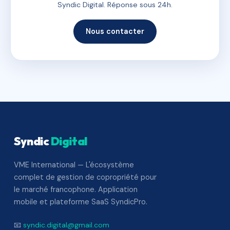
Syndic Digital. Réponse sous 24h.
Nous contacter
Syndic
Digital
VME International — L'écosystème
complet de gestion de copropriété pour
le marché francophone. Application
mobile et plateforme SaaS SyndicPro.
📧
syndic.digital@gmail.com