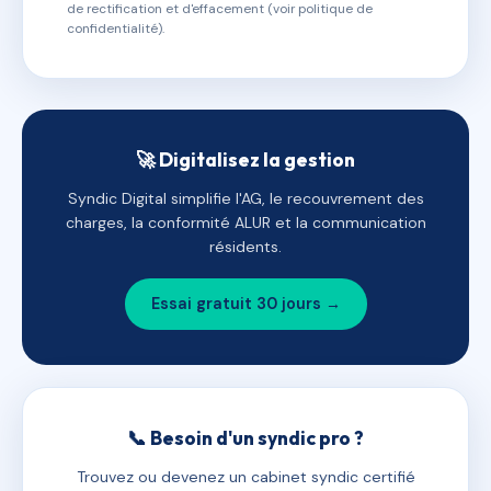
de rectification et d'effacement (voir politique de
confidentialité).
🚀 Digitalisez la gestion
Syndic Digital simplifie l'AG, le recouvrement des
charges, la conformité ALUR et la communication
résidents.
Essai gratuit 30 jours →
📞 Besoin d'un syndic pro ?
Trouvez ou devenez un cabinet syndic certifié