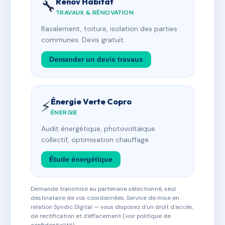
Rénov Habitat
🔧
TRAVAUX & RÉNOVATION
Ravalement, toiture, isolation des parties
communes. Devis gratuit.
Demander un devis travaux
Énergie Verte Copro
⚡
ÉNERGIE
Audit énergétique, photovoltaïque
collectif, optimisation chauffage.
Étude énergétique
Demande transmise au partenaire sélectionné, seul
destinataire de vos coordonnées. Service de mise en
relation Syndic Digital — vous disposez d'un droit d'accès,
de rectification et d'effacement (voir politique de