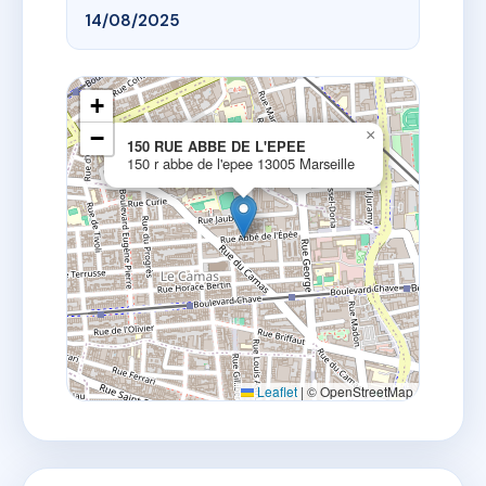
14/08/2025
+
−
×
150 RUE ABBE DE L'EPEE
150 r abbe de l'epee 13005 Marseille
Leaflet
|
© OpenStreetMap