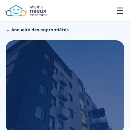
☰
← Annuaire des copropriétés