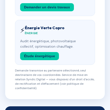
Demander un devis travaux
Énergie Verte Copro
⚡
ÉNERGIE
Audit énergétique, photovoltaïque
collectif, optimisation chauffage.
Étude énergétique
Demande transmise au partenaire sélectionné, seul
destinataire de vos coordonnées. Service de mise en
relation Syndic Digital — vous disposez d'un droit d'accès,
de rectification et d'effacement (voir politique de
confidentialité).