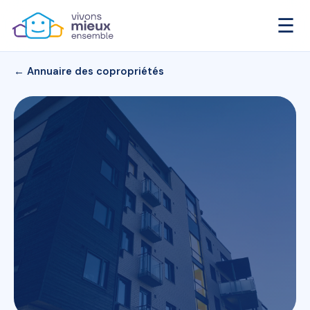
☰
← Annuaire des copropriétés