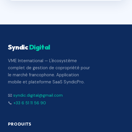
Syndic
Digital
VME International — L'écosystème
complet de gestion de copropriété pour
le marché francophone. Application
mobile et plateforme SaaS SyndicPro.
📧
syndic.digital@gmail.com
📞
+33 6 51 11 56 90
PRODUITS