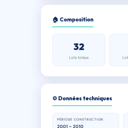
🏠 Composition
32
Lots totaux
Lot
⚙️ Données techniques
PÉRIODE CONSTRUCTION
2001 – 2010