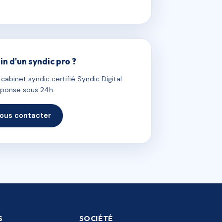
in d'un syndic pro ?
abinet syndic certifié Syndic Digital.
ponse sous 24h.
ous contacter
S
SOCIÉTÉ