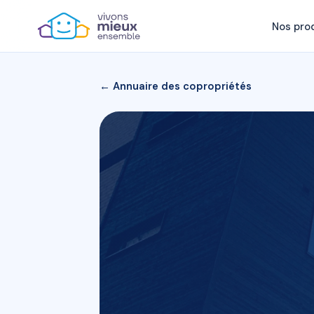
Nos pro
← Annuaire des copropriétés