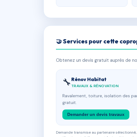
🤝 Services pour cette copro
Obtenez un devis gratuit auprès de nos
Rénov Habitat
🔧
TRAVAUX & RÉNOVATION
Ravalement, toiture, isolation des p
gratuit.
Demander un devis travaux
Demande transmise au partenaire sélectionné, s