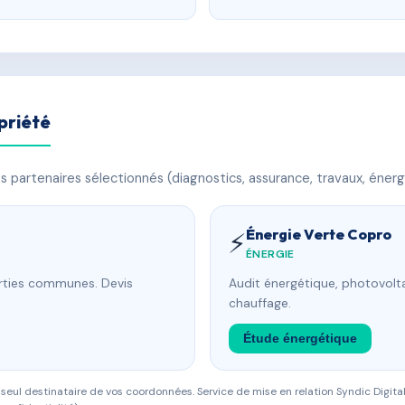
priété
 partenaires sélectionnés (diagnostics, assurance, travaux, énerg
Énergie Verte Copro
⚡
ÉNERGIE
arties communes. Devis
Audit énergétique, photovolta
chauffage.
Étude énergétique
eul destinataire de vos coordonnées. Service de mise en relation Syndic Digital