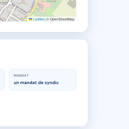
Leaflet
|
© OpenStreetMap
MANDAT
un mandat de syndic