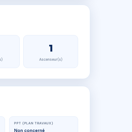
1
s)
Ascenseur(s)
PPT (PLAN TRAVAUX)
Non concerné