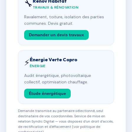
Rénov Habitat
🔧
TRAVAUX & RÉNOVATION
Ravalement, toiture, isolation des parties
communes. Devis gratuit.
Demander un devis travaux
Énergie Verte Copro
⚡
ÉNERGIE
Audit énergétique, photovoltaïque
collectif, optimisation chauffage.
Étude énergétique
Demande transmise au partenaire sélectionné, seul
destinataire de vos coordonnées. Service de mise en
relation Syndic Digital — vous disposez d'un droit d'accès,
de rectification et d'effacement (voir politique de