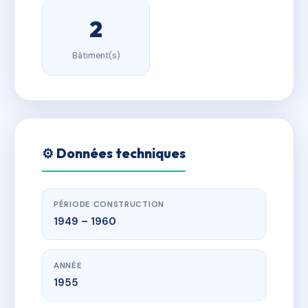
2
Bâtiment(s)
⚙️ Données techniques
PÉRIODE CONSTRUCTION
1949 – 1960
ANNÉE
1955