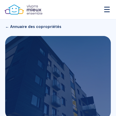
☰
← Annuaire des copropriétés