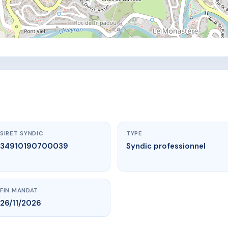
SIRET SYNDIC
TYPE
34910190700039
Syndic professionnel
FIN MANDAT
26/11/2026