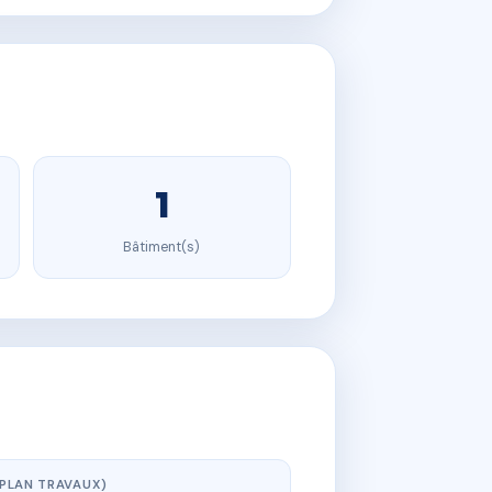
1
Bâtiment(s)
(PLAN TRAVAUX)