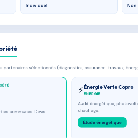
Individuel
Non 
priété
 partenaires sélectionnés (diagnostics, assurance, travaux, énerg
IÉTÉ
Énergie Verte Copro
⚡
ÉNERGIE
Audit énergétique, photovolta
chauffage.
arties communes. Devis
Étude énergétique