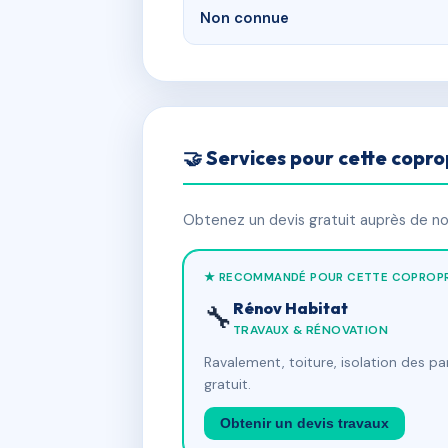
Non connue
🤝 Services pour cette copro
Obtenez un devis gratuit auprès de nos
★ RECOMMANDÉ POUR CETTE COPROPR
Rénov Habitat
🔧
TRAVAUX & RÉNOVATION
Ravalement, toiture, isolation des p
gratuit.
Obtenir un devis travaux