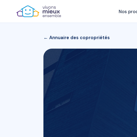
Nos pro
← Annuaire des copropriétés