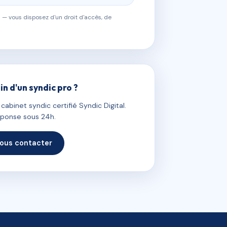
 — vous disposez d'un droit d'accès, de
in d'un syndic pro ?
abinet syndic certifié Syndic Digital.
ponse sous 24h.
ous contacter