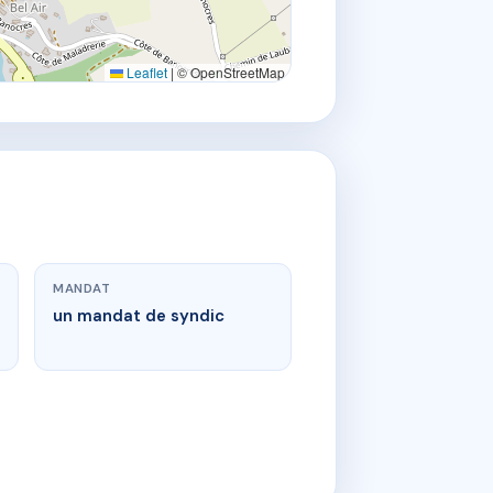
Leaflet
|
© OpenStreetMap
MANDAT
un mandat de syndic