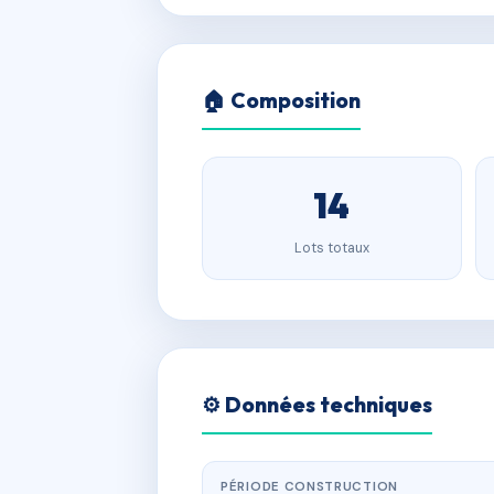
🏠 Composition
14
Lots totaux
⚙️ Données techniques
PÉRIODE CONSTRUCTION