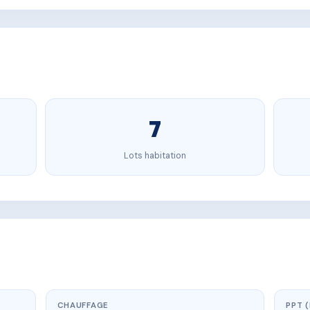
7
Lots habitation
CHAUFFAGE
PPT 