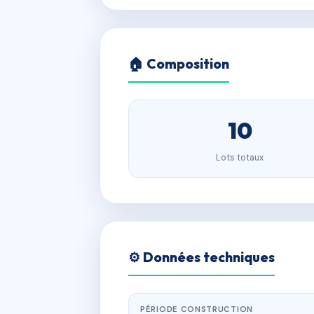
🏠 Composition
10
Lots totaux
⚙️ Données techniques
PÉRIODE CONSTRUCTION