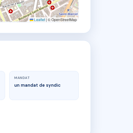
Leaflet
|
© OpenStreetMap
MANDAT
un mandat de syndic