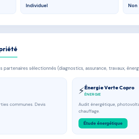
Individuel
Non 
priété
 partenaires sélectionnés (diagnostics, assurance, travaux, énerg
Énergie Verte Copro
⚡
ÉNERGIE
arties communes. Devis
Audit énergétique, photovolta
chauffage.
Étude énergétique