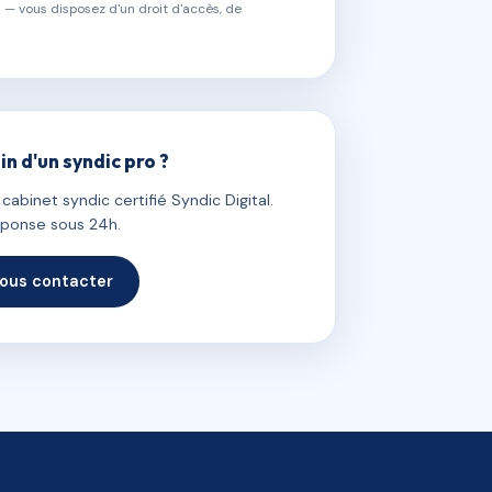
 — vous disposez d'un droit d'accès, de
in d'un syndic pro ?
abinet syndic certifié Syndic Digital.
ponse sous 24h.
ous contacter