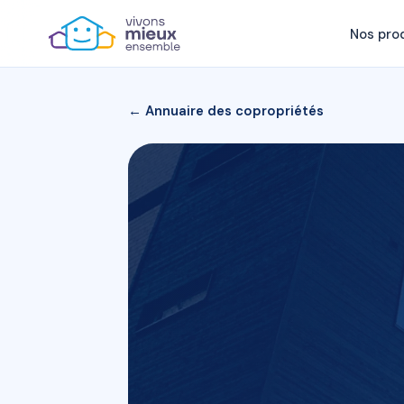
Nos pro
← Annuaire des copropriétés