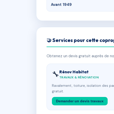
Avant 1949
🤝 Services pour cette copro
Obtenez un devis gratuit auprès de nos
Rénov Habitat
🔧
TRAVAUX & RÉNOVATION
Ravalement, toiture, isolation des p
gratuit.
Demander un devis travaux