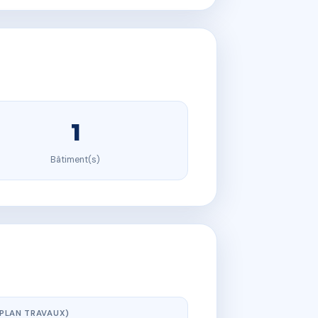
1
Bâtiment(s)
(PLAN TRAVAUX)