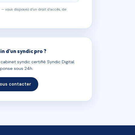
 — vous disposez d'un droit d'accès, de
in d'un syndic pro ?
abinet syndic certifié Syndic Digital.
ponse sous 24h.
ous contacter