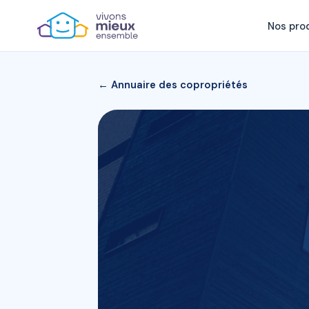
Nos pro
← Annuaire des copropriétés