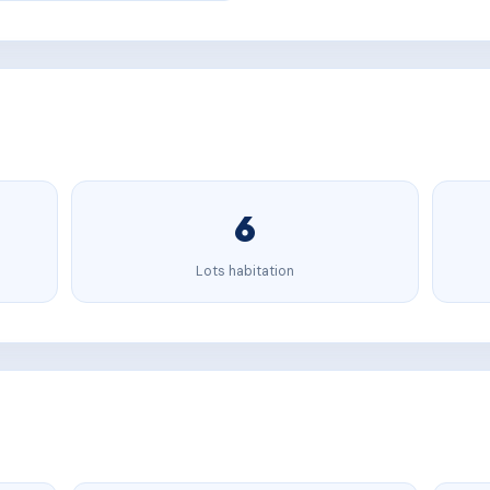
6
Lots habitation