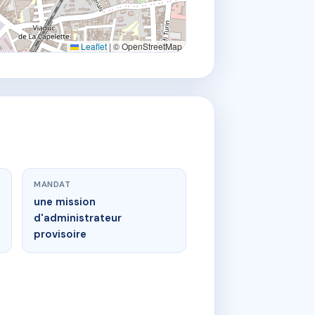
Leaflet
|
© OpenStreetMap
MANDAT
une mission
d'administrateur
provisoire