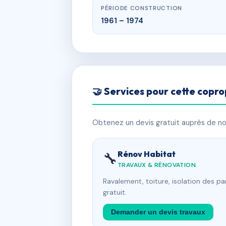
PÉRIODE CONSTRUCTION
1961 – 1974
🤝 Services pour cette copro
Obtenez un devis gratuit auprès de nos
Rénov Habitat
🔧
TRAVAUX & RÉNOVATION
Ravalement, toiture, isolation des p
gratuit.
Demander un devis travaux