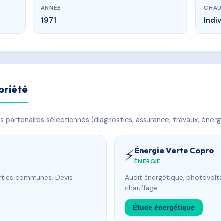
ANNÉE
CHAU
1971
Indi
priété
 partenaires sélectionnés (diagnostics, assurance, travaux, énerg
Énergie Verte Copro
⚡
ÉNERGIE
arties communes. Devis
Audit énergétique, photovolta
chauffage.
Étude énergétique