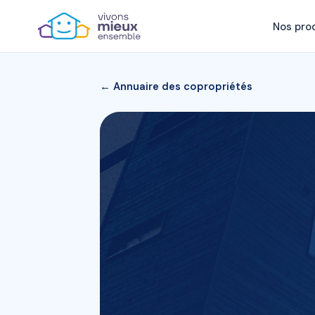
Nos pro
← Annuaire des copropriétés