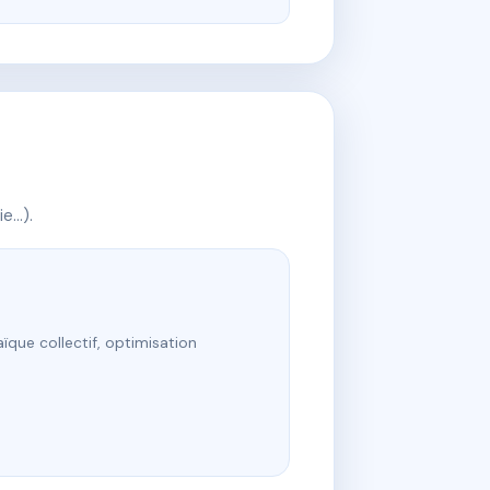
ie…).
ïque collectif, optimisation