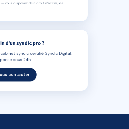
 — vous disposez d'un droit d'accès, de
in d'un syndic pro ?
abinet syndic certifié Syndic Digital.
ponse sous 24h.
ous contacter