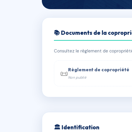
🇫🇷 RFRAC6757025
📚 Documents de la copropr
LE JULIE
📍 9 av antoine veran 06100 Nice
Consultez le règlement de copropriété, 
✓ Immatriculée
🏠 58 lots
🏗 1 b
Règlement de copropriété
📜
Non publié
📞 Contacter Syndic Digital

Coproprié
229 
N°
w
🏛 Identification