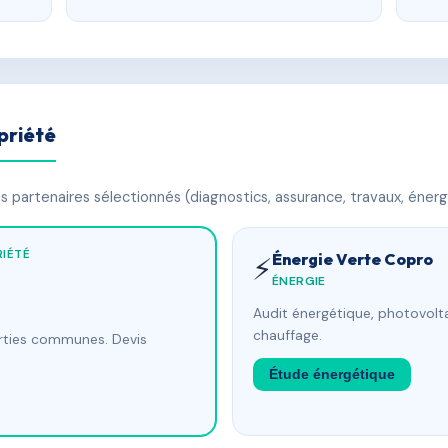
priété
 partenaires sélectionnés (diagnostics, assurance, travaux, énerg
IÉTÉ
Énergie Verte Copro
⚡
ÉNERGIE
Audit énergétique, photovolta
chauffage.
arties communes. Devis
Étude énergétique