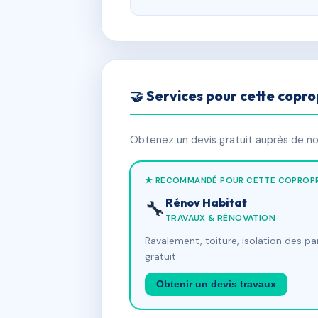
🤝 Services pour cette copro
Obtenez un devis gratuit auprès de nos
★ RECOMMANDÉ POUR CETTE COPROPR
Rénov Habitat
🔧
TRAVAUX & RÉNOVATION
Ravalement, toiture, isolation des p
gratuit.
Obtenir un devis travaux