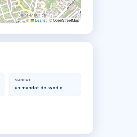
Leaflet
|
© OpenStreetMap
MANDAT
un mandat de syndic