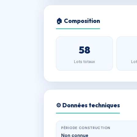
🏠 Composition
58
Lots totaux
Lot
⚙️ Données techniques
PÉRIODE CONSTRUCTION
Non connue