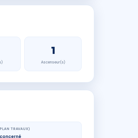
1
s)
Ascenseur(s)
(PLAN TRAVAUX)
concerné