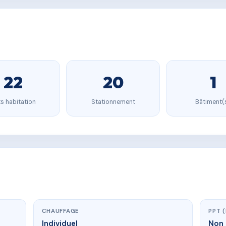
22
20
1
s habitation
Stationnement
Bâtiment(
CHAUFFAGE
PPT 
Individuel
Non 