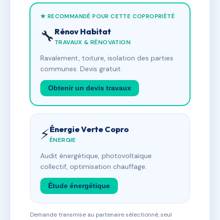
★ RECOMMANDÉ POUR CETTE COPROPRIÉTÉ
Rénov Habitat
🔧
TRAVAUX & RÉNOVATION
Ravalement, toiture, isolation des parties
communes. Devis gratuit.
Obtenir un devis travaux
Énergie Verte Copro
⚡
ÉNERGIE
Audit énergétique, photovoltaïque
collectif, optimisation chauffage.
Étude énergétique
Demande transmise au partenaire sélectionné, seul