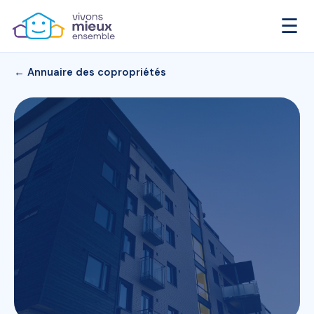
☰
← Annuaire des copropriétés