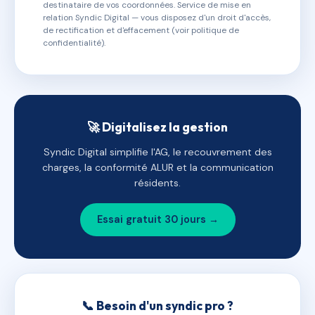
destinataire de vos coordonnées. Service de mise en
relation Syndic Digital — vous disposez d'un droit d'accès,
de rectification et d'effacement (voir politique de
confidentialité).
🚀 Digitalisez la gestion
Syndic Digital simplifie l'AG, le recouvrement des
charges, la conformité ALUR et la communication
résidents.
Essai gratuit 30 jours →
📞 Besoin d'un syndic pro ?