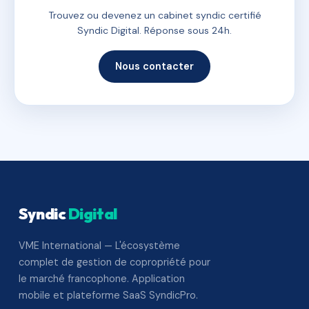
Trouvez ou devenez un cabinet syndic certifié
Syndic Digital. Réponse sous 24h.
Nous contacter
Syndic
Digital
VME International — L'écosystème
complet de gestion de copropriété pour
le marché francophone. Application
mobile et plateforme SaaS SyndicPro.