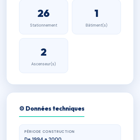
26
1
Stationnement
Bâtiment(s)
2
Ascenseur(s)
⚙️ Données techniques
PÉRIODE CONSTRUCTION
De 1994 a 2000