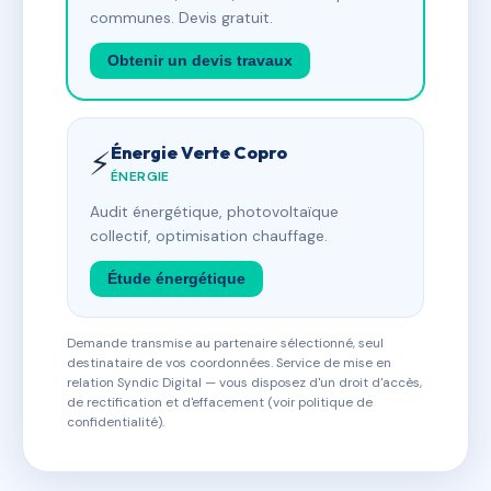
communes. Devis gratuit.
Obtenir un devis travaux
Énergie Verte Copro
⚡
ÉNERGIE
Audit énergétique, photovoltaïque
collectif, optimisation chauffage.
Étude énergétique
Demande transmise au partenaire sélectionné, seul
destinataire de vos coordonnées. Service de mise en
relation Syndic Digital — vous disposez d'un droit d'accès,
de rectification et d'effacement (voir politique de
confidentialité).