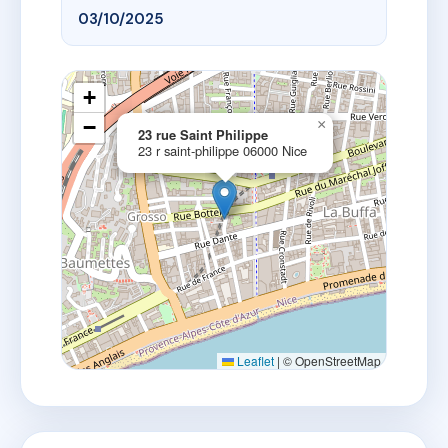
03/10/2025
+
−
×
23 rue Saint Philippe
23 r saint-philippe 06000 Nice
Leaflet
|
© OpenStreetMap