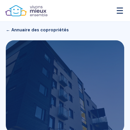
☰
← Annuaire des copropriétés