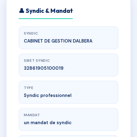
👤 Syndic & Mandat
SYNDIC
CABINET DE GESTION DALBERA
SIRET SYNDIC
32861905100019
TYPE
Syndic professionnel
MANDAT
un mandat de syndic