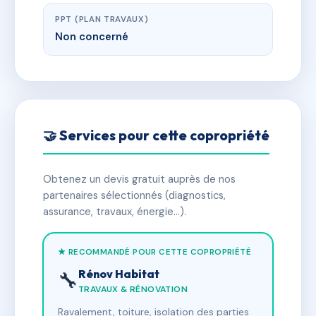
PPT (PLAN TRAVAUX)
Non concerné
🤝 Services pour cette copropriété
Obtenez un devis gratuit auprès de nos
partenaires sélectionnés (diagnostics,
assurance, travaux, énergie…).
★ RECOMMANDÉ POUR CETTE COPROPRIÉTÉ
Rénov Habitat
🔧
TRAVAUX & RÉNOVATION
Ravalement, toiture, isolation des parties