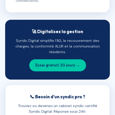
confidentialité).
🚀 Digitalisez la gestion
Syndic Digital simplifie l'AG, le recouvrement des
charges, la conformité ALUR et la communication
résidents.
Essai gratuit 30 jours →
📞 Besoin d'un syndic pro ?
Trouvez ou devenez un cabinet syndic certifié
Syndic Digital. Réponse sous 24h.