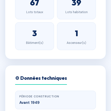
67
39
Lots totaux
Lots habitation
3
1
Bâtiment(s)
Ascenseur(s)
⚙️ Données techniques
PÉRIODE CONSTRUCTION
Avant 1949