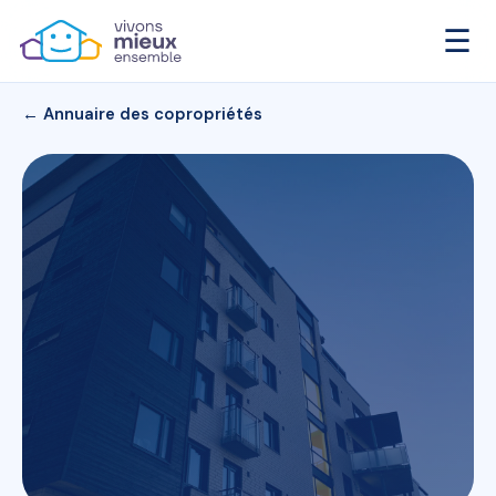
☰
← Annuaire des copropriétés