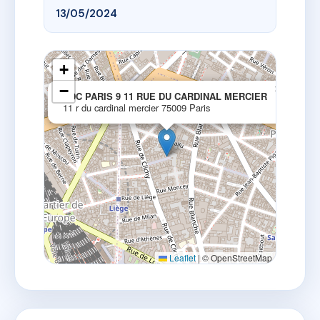
13/05/2024
+
−
×
SDC PARIS 9 11 RUE DU CARDINAL MERCIER
11 r du cardinal mercier 75009 Paris
Leaflet
|
© OpenStreetMap