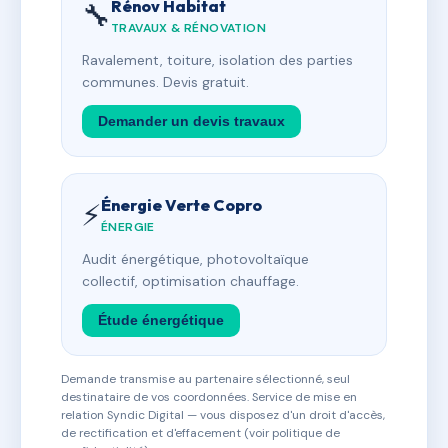
Rénov Habitat
🔧
TRAVAUX & RÉNOVATION
Ravalement, toiture, isolation des parties
communes. Devis gratuit.
Demander un devis travaux
Énergie Verte Copro
⚡
ÉNERGIE
Audit énergétique, photovoltaïque
collectif, optimisation chauffage.
Étude énergétique
Demande transmise au partenaire sélectionné, seul
destinataire de vos coordonnées. Service de mise en
relation Syndic Digital — vous disposez d'un droit d'accès,
de rectification et d'effacement (voir politique de