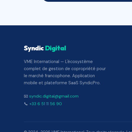
Syndic
Digital
VME International — L'écosystème
complet de gestion de copropriété pour
le marché francophone. Application
mobile et plateforme SaaS SyndicPro.
📧
syndic.digital@gmail.com
📞
+33 6 51 11 56 90