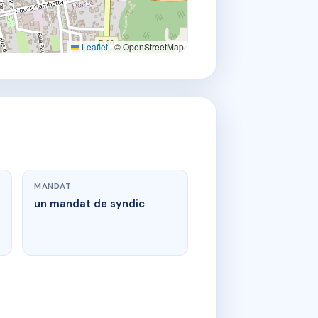
Leaflet
|
© OpenStreetMap
MANDAT
un mandat de syndic