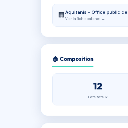
Aquitanis - Office public d
🏢
Voir la fiche cabinet →
🏠 Composition
12
Lots totaux