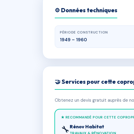
⚙️ Données techniques
PÉRIODE CONSTRUCTION
1949 – 1960
🤝 Services pour cette copro
Obtenez un devis gratuit auprès de nos
★ RECOMMANDÉ POUR CETTE COPROPR
Rénov Habitat
🔧
TRAVAUX & RÉNOVATION