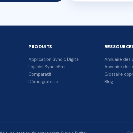
PRODUITS
RESSOURCE
Application Syndic Digital
Annuaire des 
Logiciel SyndicPro
Annuaire des 
Comparatif
Glossaire cop
Démo gratuite
Blog