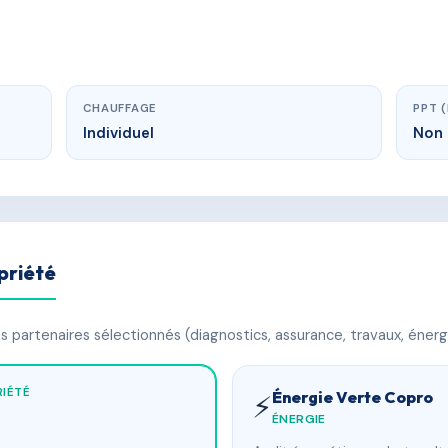
CHAUFFAGE
PPT 
Individuel
Non 
priété
 partenaires sélectionnés (diagnostics, assurance, travaux, énerg
IÉTÉ
Énergie Verte Copro
⚡
ÉNERGIE