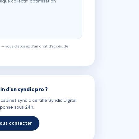
ïque collectif, optimisation
 — vous disposez d'un droit d'accès, de
in d'un syndic pro ?
abinet syndic certifié Syndic Digital.
ponse sous 24h.
ous contacter