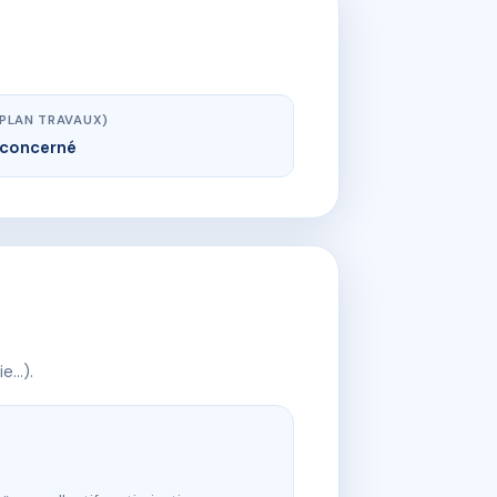
(PLAN TRAVAUX)
concerné
ie…).