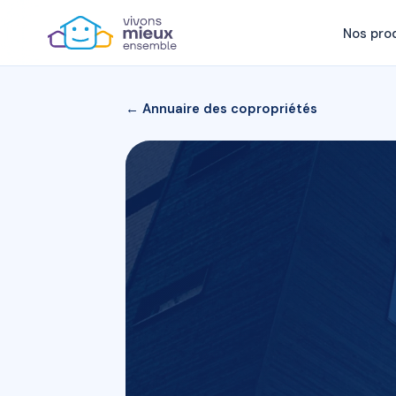
Nos pro
← Annuaire des copropriétés