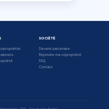
S
SOCIÉTÉ
copropriétés
Devenir partenaire
cabinets
Rejoindre ma copropriété
ropriété
FAQ
Contact