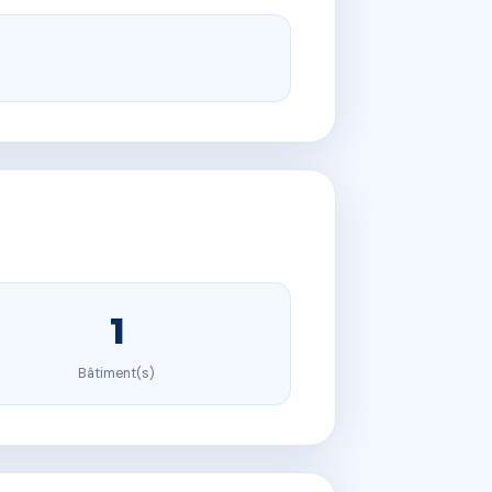
1
Bâtiment(s)