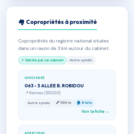
🏘 Copropriétés à proximité
Copropriétés du registre national situées
dans un rayon de 3 km autour du cabinet.
✓ Gérée par ce cabinet
Autre syndic
AH1014935
063 - 3 ALLEE B. ROBIDOU
📍 Rennes (35000)
📏 100 m
🏠 9 lots
Autre syndic
Voir la fiche →
AF6872691