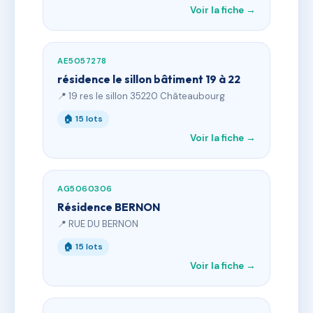
Voir la fiche →
AE5057278
résidence le sillon bâtiment 19 à 22
📍 19 res le sillon 35220 Châteaubourg
🏠 15 lots
Voir la fiche →
AG5060306
Résidence BERNON
📍 RUE DU BERNON
🏠 15 lots
Voir la fiche →