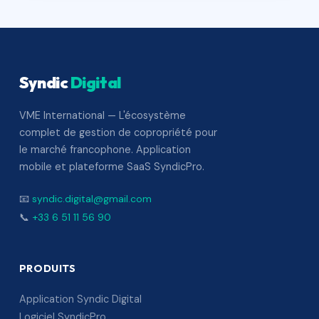
Syndic
Digital
VME International — L'écosystème
complet de gestion de copropriété pour
le marché francophone. Application
mobile et plateforme SaaS SyndicPro.
📧
syndic.digital@gmail.com
📞
+33 6 51 11 56 90
PRODUITS
Application Syndic Digital
Logiciel SyndicPro