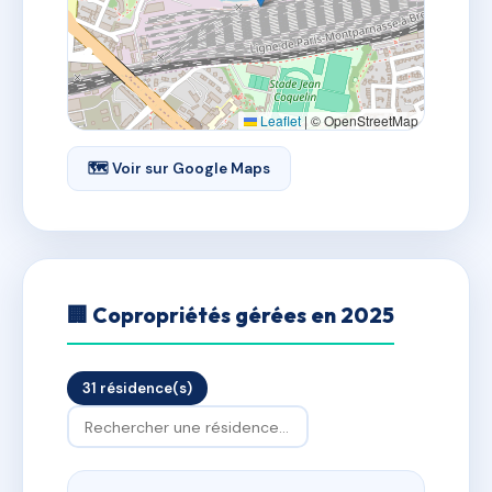
Leaflet
|
© OpenStreetMap
🗺 Voir sur Google Maps
🏢 Copropriétés gérées en 2025
31 résidence(s)