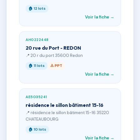
🏠 12 lots
Voir la fiche →
AH0222448
20 rue du Port - REDON
📍 20 r du port 35600 Redon
🏠 11 lots
⚠ PPT
Voir la fiche →
AE5035241
résidence le sillon bâtiment 15-16
📍 résidence le sillon bâtiment 15-16 35220
CHATEAUBOURG
🏠 10 lots
Voir la fiche →