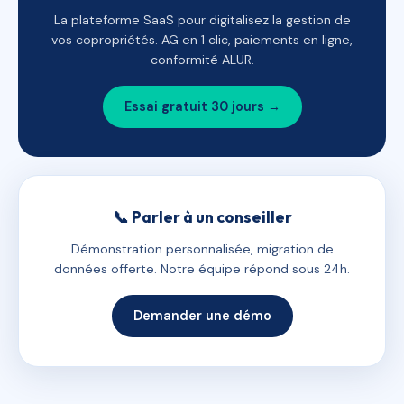
La plateforme SaaS pour digitalisez la gestion de
vos copropriétés. AG en 1 clic, paiements en ligne,
conformité ALUR.
Essai gratuit 30 jours →
📞 Parler à un conseiller
Démonstration personnalisée, migration de
données offerte. Notre équipe répond sous 24h.
Demander une démo