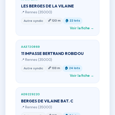
LES BERGES DE LA VILAINE
📍 Rennes (35000)
📏 120 m
🏠 22 lots
Autre syndic
Voir la fiche →
AA3720869
11 IMPASSE BERTRAND ROBIDOU
📍 Rennes (35000)
📏 133 m
🏠 24 lots
Autre syndic
Voir la fiche →
AD9229220
BERGES DE VILAINE BAT. C
📍 Rennes (35000)