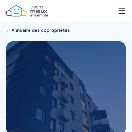
☰
← Annuaire des copropriétés