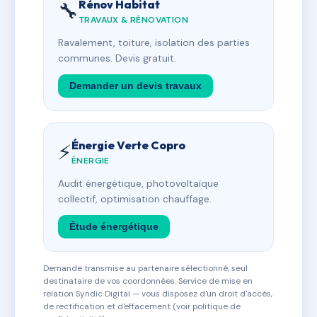
Rénov Habitat
🔧
TRAVAUX & RÉNOVATION
Ravalement, toiture, isolation des parties
communes. Devis gratuit.
Demander un devis travaux
Énergie Verte Copro
⚡
ÉNERGIE
Audit énergétique, photovoltaïque
collectif, optimisation chauffage.
Étude énergétique
Demande transmise au partenaire sélectionné, seul
destinataire de vos coordonnées. Service de mise en
relation Syndic Digital — vous disposez d'un droit d'accès,
de rectification et d'effacement (voir politique de