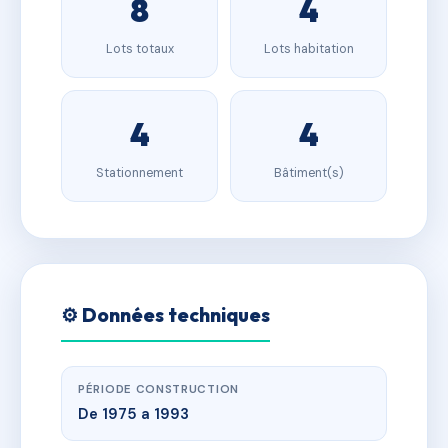
8
4
Lots totaux
Lots habitation
4
4
Stationnement
Bâtiment(s)
⚙️ Données techniques
PÉRIODE CONSTRUCTION
De 1975 a 1993