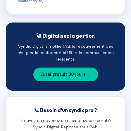
confidentialité).
🚀 Digitalisez la gestion
Syndic Digital simplifie l'AG, le recouvrement des
charges, la conformité ALUR et la communication
résidents.
Essai gratuit 30 jours →
📞 Besoin d'un syndic pro ?
Trouvez ou devenez un cabinet syndic certifié
Syndic Digital. Réponse sous 24h.