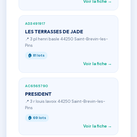
Voir la fiche →
AD3491917
LES TERRASSES DE JADE
📍 3 pl henri basle 44250 Saint-Brevin-les-
Pins
🏠 81 lots
Voir la fiche →
AC6565790
PRESIDENT
📍 3 r louis lavoix 44250 Saint-Brevin-les-
Pins
🏠 69 lots
Voir la fiche →