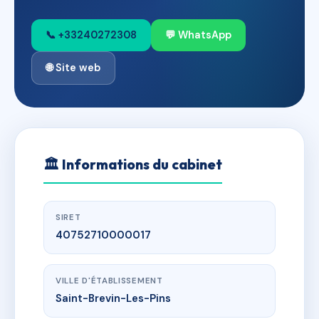
📞 +33240272308
💬 WhatsApp
🌐 Site web
🏛
Informations du cabinet
SIRET
40752710000017
VILLE D'ÉTABLISSEMENT
Saint-Brevin-Les-Pins