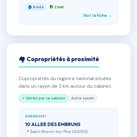
🏠 6 lots
🏗 2 bât.
Voir la fiche →
🏘 Copropriétés à proximité
Copropriétés du registre national situées
dans un rayon de 3 km autour du cabinet.
✓ Gérée par ce cabinet
Autre syndic
AH8990137
10 ALLEE DES EMBRUNS
📍 Saint-Brevin-les-Pins (44250)