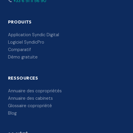
📞
+33 6 51 11 56 90
PRODUITS
Application Syndic Digital
Logiciel SyndicPro
Comparatif
Démo gratuite
RESSOURCES
Annuaire des copropriétés
Annuaire des cabinets
Glossaire copropriété
Blog