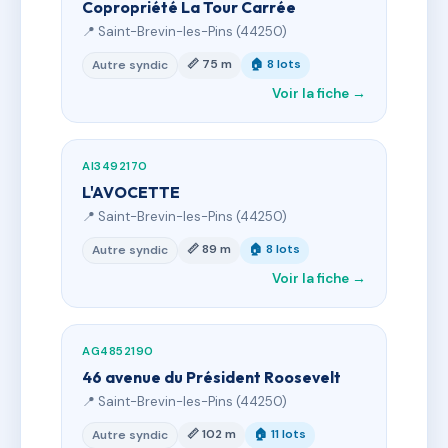
Copropriété La Tour Carrée
📍 Saint-Brevin-les-Pins (44250)
📏 75 m
🏠 8 lots
Autre syndic
Voir la fiche →
AI3492170
L'AVOCETTE
📍 Saint-Brevin-les-Pins (44250)
📏 89 m
🏠 8 lots
Autre syndic
Voir la fiche →
AG4852190
46 avenue du Président Roosevelt
📍 Saint-Brevin-les-Pins (44250)
📏 102 m
🏠 11 lots
Autre syndic