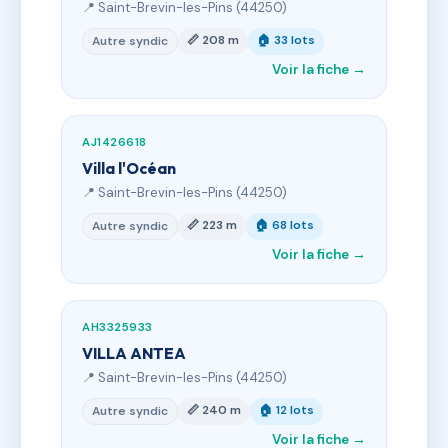
📍 Saint-Brevin-les-Pins (44250)
📏 208 m
🏠 33 lots
Autre syndic
Voir la fiche →
AJ1426618
Villa l'Océan
📍 Saint-Brevin-les-Pins (44250)
📏 223 m
🏠 68 lots
Autre syndic
Voir la fiche →
AH3325933
VILLA ANTEA
📍 Saint-Brevin-les-Pins (44250)
📏 240 m
🏠 12 lots
Autre syndic
Voir la fiche →