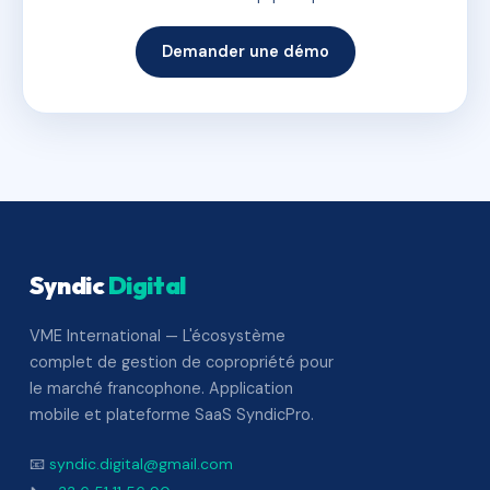
Demander une démo
Syndic
Digital
VME International — L'écosystème
complet de gestion de copropriété pour
le marché francophone. Application
mobile et plateforme SaaS SyndicPro.
📧
syndic.digital@gmail.com