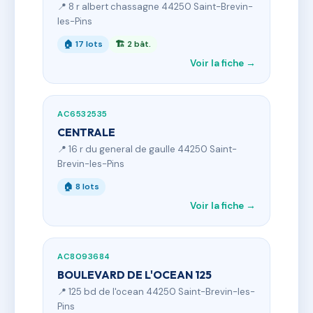
📍 8 r albert chassagne 44250 Saint-Brevin-
les-Pins
🏠 17 lots
🏗 2 bât.
Voir la fiche →
AC6532535
CENTRALE
📍 16 r du general de gaulle 44250 Saint-
Brevin-les-Pins
🏠 8 lots
Voir la fiche →
AC8093684
BOULEVARD DE L'OCEAN 125
📍 125 bd de l'ocean 44250 Saint-Brevin-les-
Pins