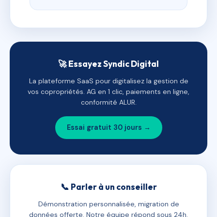
🚀 Essayez Syndic Digital
La plateforme SaaS pour digitalisez la gestion de
vos copropriétés. AG en 1 clic, paiements en ligne,
conformité ALUR.
Essai gratuit 30 jours →
📞 Parler à un conseiller
Démonstration personnalisée, migration de
données offerte. Notre équipe répond sous 24h.