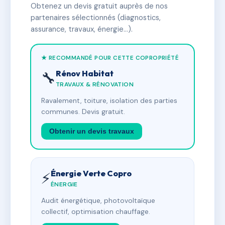
Obtenez un devis gratuit auprès de nos
partenaires sélectionnés (diagnostics,
assurance, travaux, énergie…).
★ RECOMMANDÉ POUR CETTE COPROPRIÉTÉ
Rénov Habitat
🔧
TRAVAUX & RÉNOVATION
Ravalement, toiture, isolation des parties
communes. Devis gratuit.
Obtenir un devis travaux
Énergie Verte Copro
⚡
ÉNERGIE
Audit énergétique, photovoltaïque
collectif, optimisation chauffage.