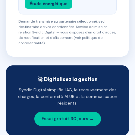
Étude énergétique
Demande transmise au partenaire sélectionné, seul
destinataire de vos coordonnées. Service de mise en
relation Syndic Digital — vous disposez d'un droit d'accès,
de rectification et d'effacement (voir politique de
confidentialité).
🚀 Digitalisez la gestion
Syndic Digital simplifie l'AG, le recouvrement des
charges, la conformité ALUR et la communication
résidents.
Essai gratuit 30 jours →