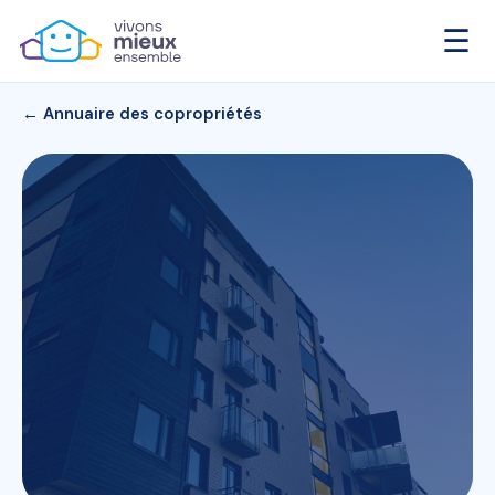
☰
← Annuaire des copropriétés