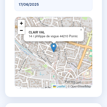
17/06/2025
+
−
×
CLAIR VAL
14 r philippe de vogue 44210 Pornic
Leaflet
|
© OpenStreetMap