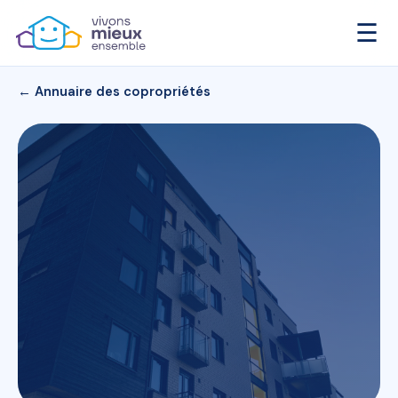
☰
← Annuaire des copropriétés