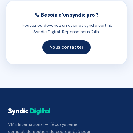
📞 Besoin d'un syndic pro ?
Trouvez ou devenez un cabinet syndic certifié
Syndic Digital. Réponse sous 24h.
Nous contacter
Syndic
Digital
VME International — L'écosystème
complet de gestion de copropriété pour