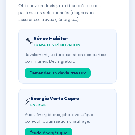
Obtenez un devis gratuit auprès de nos
partenaires sélectionnés (diagnostics,
assurance, travaux, énergie…).
Rénov Habitat
🔧
TRAVAUX & RÉNOVATION
Ravalement, toiture, isolation des parties
communes. Devis gratuit.
Demander un devis travaux
Énergie Verte Copro
⚡
ÉNERGIE
Audit énergétique, photovoltaïque
collectif, optimisation chauffage.
Étude énergétique