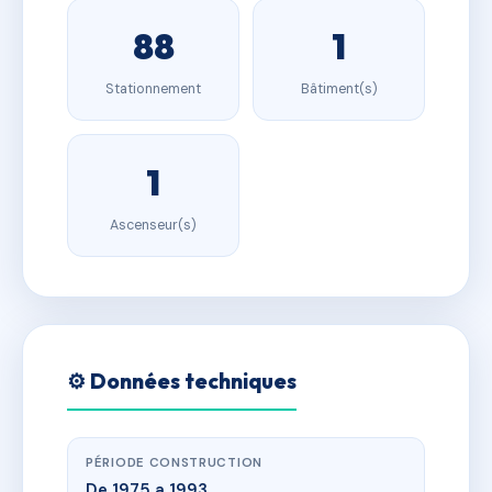
88
1
Stationnement
Bâtiment(s)
1
Ascenseur(s)
⚙️ Données techniques
PÉRIODE CONSTRUCTION
De 1975 a 1993