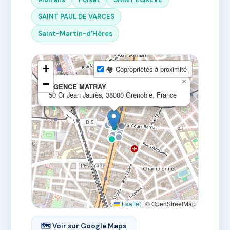
SAINT PAUL DE VARCES
Saint-Martin-d'Hères
+
🏘 Copropriétés à proximité
×
−
AGENCE MATRAY
50 Cr Jean Jaurès, 38000 Grenoble, France
Leaflet
|
© OpenStreetMap
🗺 Voir sur Google Maps