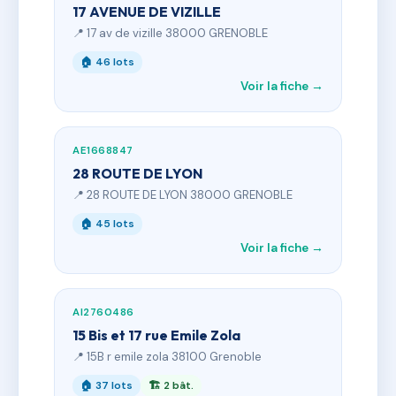
17 AVENUE DE VIZILLE
📍 17 av de vizille 38000 GRENOBLE
🏠 46 lots
Voir la fiche →
AE1668847
28 ROUTE DE LYON
📍 28 ROUTE DE LYON 38000 GRENOBLE
🏠 45 lots
Voir la fiche →
AI2760486
15 Bis et 17 rue Emile Zola
📍 15B r emile zola 38100 Grenoble
🏠 37 lots
🏗 2 bât.