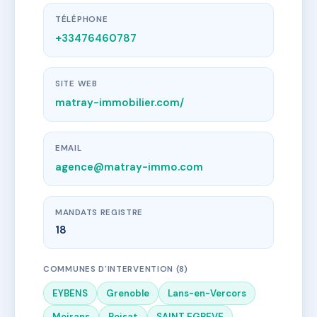
TÉLÉPHONE
+33476460787
SITE WEB
matray-immobilier.com/
EMAIL
agence@matray-immo.com
MANDATS REGISTRE
18
COMMUNES D'INTERVENTION (8)
EYBENS
Grenoble
Lans-en-Vercors
Moirans
Poisat
SAINT EGREVE