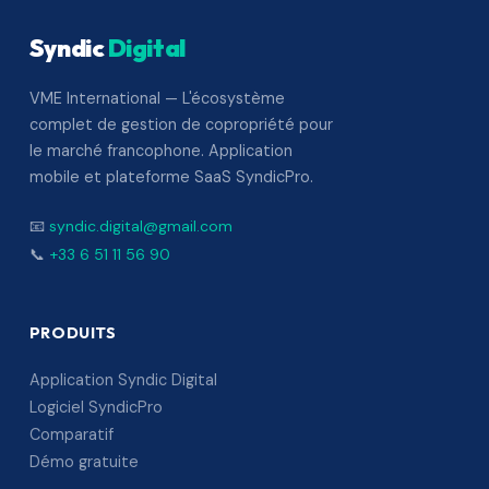
Syndic
Digital
VME International — L'écosystème
complet de gestion de copropriété pour
le marché francophone. Application
mobile et plateforme SaaS SyndicPro.
📧
syndic.digital@gmail.com
📞
+33 6 51 11 56 90
PRODUITS
Application Syndic Digital
Logiciel SyndicPro
Comparatif
Démo gratuite