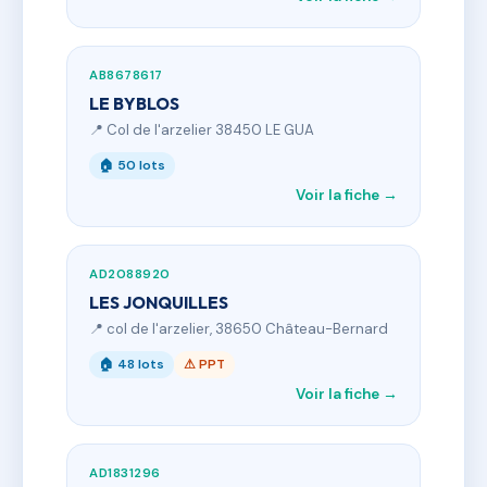
AB8678617
LE BYBLOS
📍 Col de l'arzelier 38450 LE GUA
🏠 50 lots
Voir la fiche →
AD2088920
LES JONQUILLES
📍 col de l'arzelier, 38650 Château-Bernard
🏠 48 lots
⚠ PPT
Voir la fiche →
AD1831296