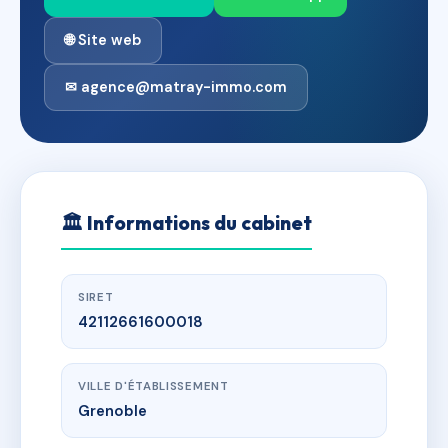
🌐 Site web
✉ agence@matray-immo.com
🏛
Informations du cabinet
SIRET
42112661600018
VILLE D'ÉTABLISSEMENT
Grenoble