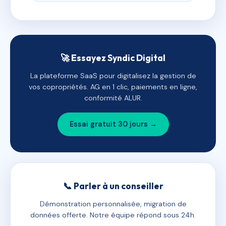
🚀 Essayez Syndic Digital
La plateforme SaaS pour digitalisez la gestion de
vos copropriétés. AG en 1 clic, paiements en ligne,
conformité ALUR.
Essai gratuit 30 jours →
📞 Parler à un conseiller
Démonstration personnalisée, migration de
données offerte. Notre équipe répond sous 24h.