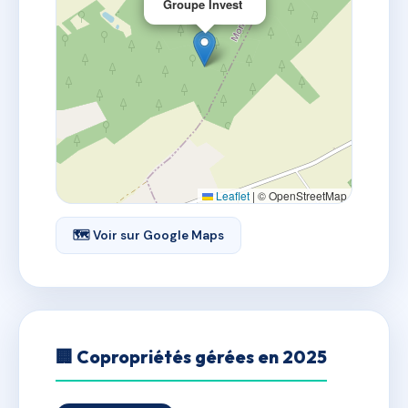
Groupe Invest
Leaflet
|
© OpenStreetMap
🗺 Voir sur Google Maps
🏢 Copropriétés gérées en 2025