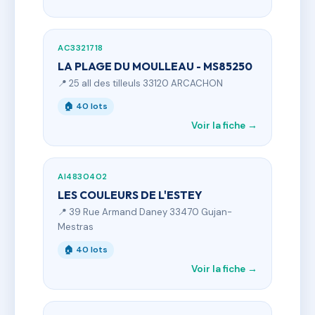
AC3321718
LA PLAGE DU MOULLEAU - MS85250
📍 25 all des tilleuls 33120 ARCACHON
🏠 40 lots
Voir la fiche →
AI4830402
LES COULEURS DE L'ESTEY
📍 39 Rue Armand Daney 33470 Gujan-
Mestras
🏠 40 lots
Voir la fiche →