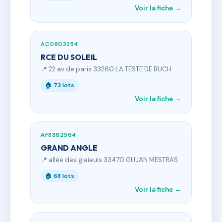
Voir la fiche →
AC0803254
RCE DU SOLEIL
📍 22 av de paris 33260 LA TESTE DE BUCH
🏠 73 lots
Voir la fiche →
AF8362964
GRAND ANGLE
📍 allée des glaieuls 33470 GUJAN MESTRAS
🏠 68 lots
Voir la fiche →