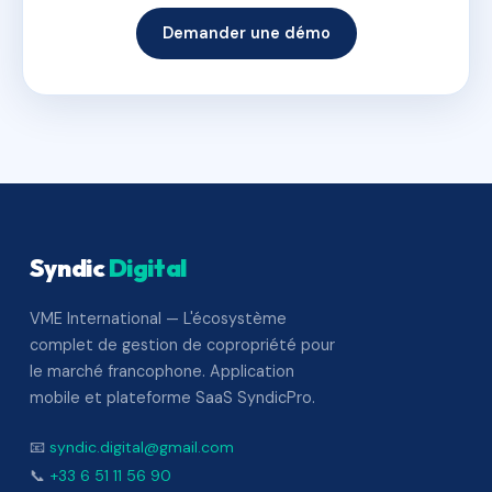
Demander une démo
Syndic
Digital
VME International — L'écosystème
complet de gestion de copropriété pour
le marché francophone. Application
mobile et plateforme SaaS SyndicPro.
📧
syndic.digital@gmail.com
📞
+33 6 51 11 56 90