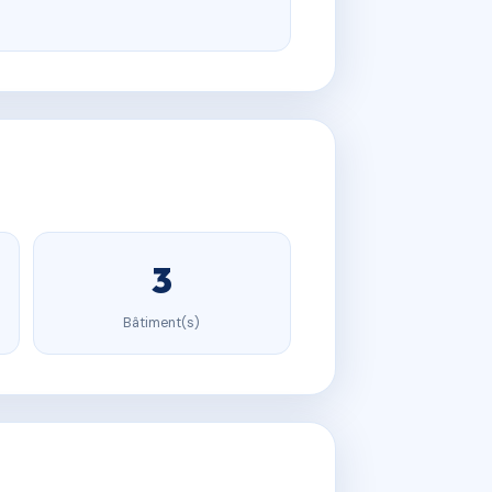
3
Bâtiment(s)