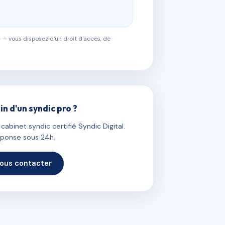
 — vous disposez d'un droit d'accès, de
in d'un syndic pro ?
abinet syndic certifié Syndic Digital.
ponse sous 24h.
ous contacter