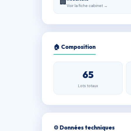
🏢
Voir la fiche cabinet →
🏠 Composition
65
Lots totaux
⚙️ Données techniques