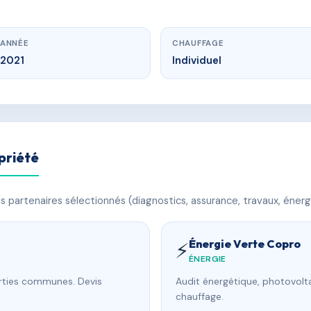
ANNÉE
CHAUFFAGE
2021
Individuel
priété
 partenaires sélectionnés (diagnostics, assurance, travaux, énerg
Énergie Verte Copro
⚡
ÉNERGIE
arties communes. Devis
Audit énergétique, photovolta
chauffage.