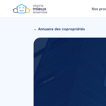
Nos pro
← Annuaire des copropriétés