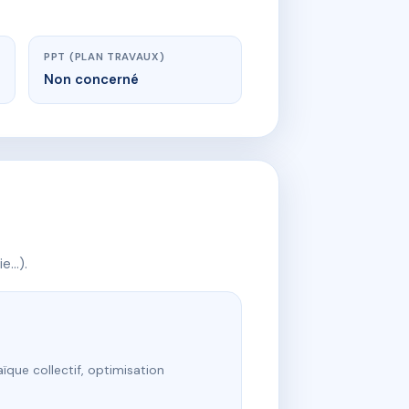
PPT (PLAN TRAVAUX)
Non concerné
ie…).
ïque collectif, optimisation