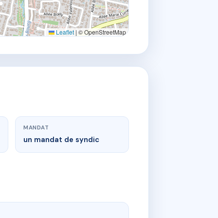
Leaflet
|
© OpenStreetMap
MANDAT
un mandat de syndic