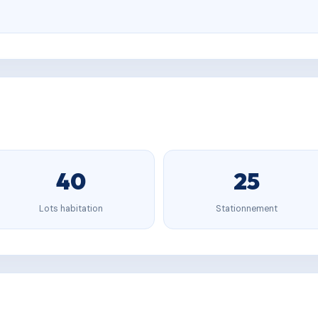
40
25
Lots habitation
Stationnement