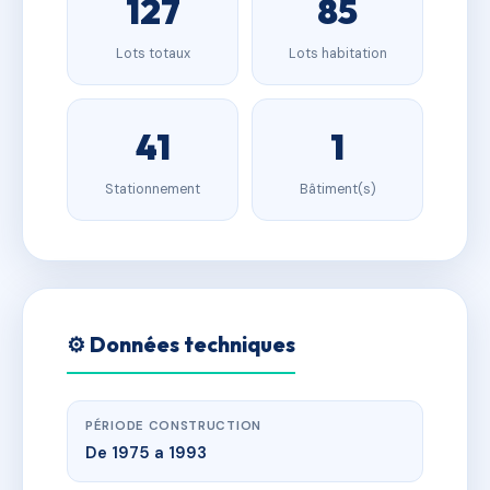
127
85
Lots totaux
Lots habitation
41
1
Stationnement
Bâtiment(s)
⚙️ Données techniques
PÉRIODE CONSTRUCTION
De 1975 a 1993