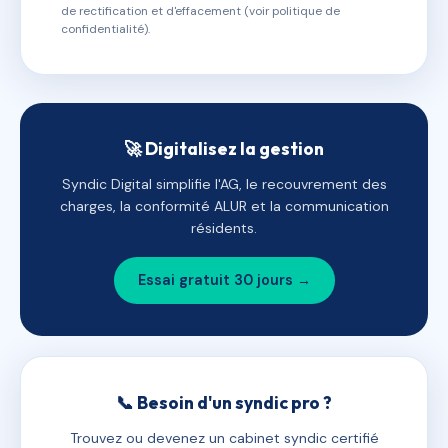
de rectification et d'effacement (voir politique de
confidentialité).
🚀 Digitalisez la gestion
Syndic Digital simplifie l'AG, le recouvrement des
charges, la conformité ALUR et la communication
résidents.
Essai gratuit 30 jours →
📞 Besoin d'un syndic pro ?
Trouvez ou devenez un cabinet syndic certifié