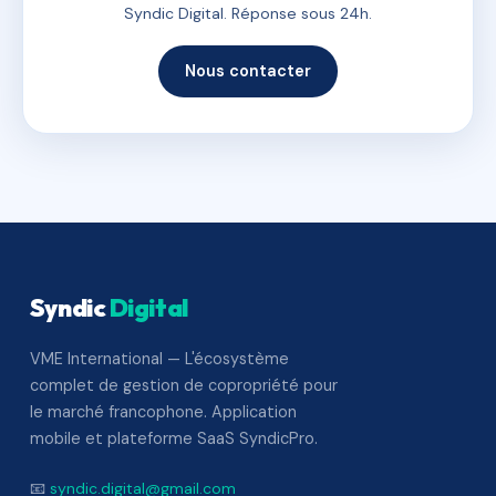
Syndic Digital. Réponse sous 24h.
Nous contacter
Syndic
Digital
VME International — L'écosystème
complet de gestion de copropriété pour
le marché francophone. Application
mobile et plateforme SaaS SyndicPro.
📧
syndic.digital@gmail.com