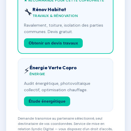
★ RECOMMANDÉ POUR CETTE COPROPRIÉTÉ
Rénov Habitat
🔧
TRAVAUX & RÉNOVATION
Ravalement, toiture, isolation des parties
communes. Devis gratuit.
Obtenir un devis travaux
Énergie Verte Copro
⚡
ÉNERGIE
Audit énergétique, photovoltaïque
collectif, optimisation chauffage.
Étude énergétique
Demande transmise au partenaire sélectionné, seul
destinataire de vos coordonnées. Service de mise en
relation Syndic Digital — vous disposez d'un droit d'accès,