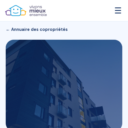
☰
← Annuaire des copropriétés