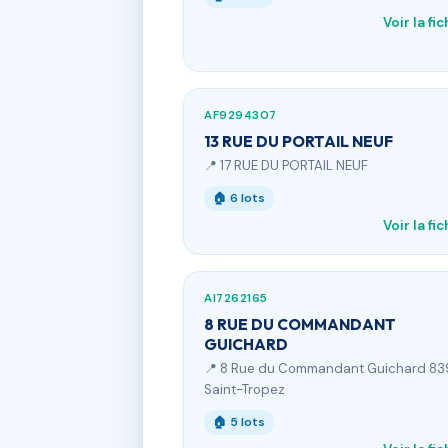
Voir la fi
AF9294307
13 RUE DU PORTAIL NEUF
📍 17 RUE DU PORTAIL NEUF
🏠 6 lots
Voir la fi
AI7262165
8 RUE DU COMMANDANT
GUICHARD
📍 8 Rue du Commandant Guichard 8
Saint-Tropez
🏠 5 lots