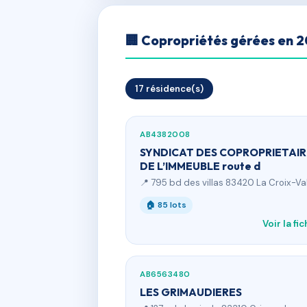
🏢 Copropriétés gérées en 
17 résidence(s)
AB4382008
SYNDICAT DES COPROPRIETAIR
DE L’IMMEUBLE route d
📍 795 bd des villas 83420 La Croix-V
🏠 85 lots
Voir la fi
AB6563480
LES GRIMAUDIERES