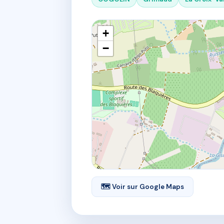
+
−
🗺 Voir sur Google Maps