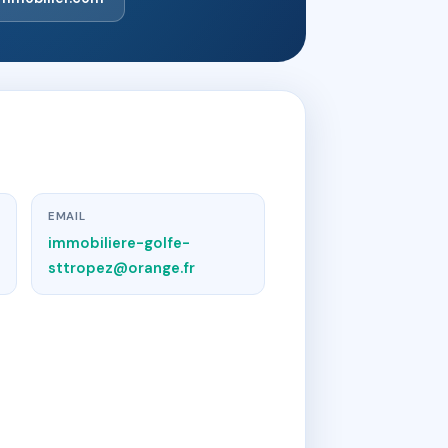
EMAIL
immobiliere-golfe-
sttropez@orange.fr