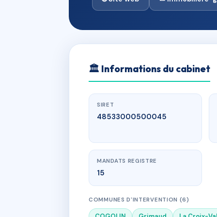
🏛
Informations du cabinet
SIRET
48533000500045
MANDATS REGISTRE
15
COMMUNES D'INTERVENTION (6)
COGOLIN
Grimaud
La Croix-Va