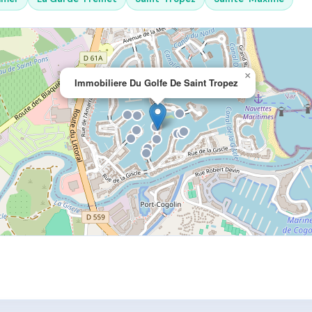
×
Immobiliere Du Golfe De Saint Tropez