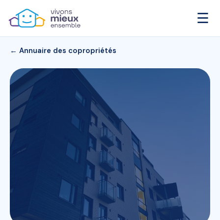
☰
← Annuaire des copropriétés