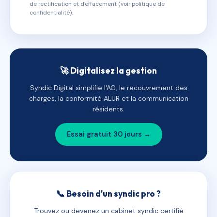
de rectification et d'effacement (voir politique de
confidentialité).
🚀 Digitalisez la gestion
Syndic Digital simplifie l'AG, le recouvrement des
charges, la conformité ALUR et la communication
résidents.
Essai gratuit 30 jours →
📞 Besoin d'un syndic pro ?
Trouvez ou devenez un cabinet syndic certifié