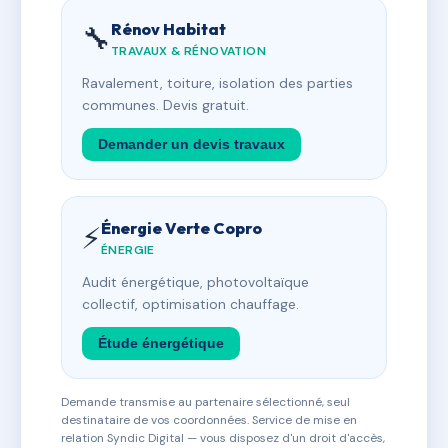
Rénov Habitat
🔧
TRAVAUX & RÉNOVATION
Ravalement, toiture, isolation des parties
communes. Devis gratuit.
Demander un devis travaux
Énergie Verte Copro
⚡
ÉNERGIE
Audit énergétique, photovoltaïque
collectif, optimisation chauffage.
Étude énergétique
Demande transmise au partenaire sélectionné, seul
destinataire de vos coordonnées. Service de mise en
relation Syndic Digital — vous disposez d'un droit d'accès,