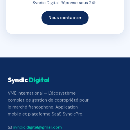
Syndic Digital. Réponse sous 24h.
Nous contacter
Syndic
Digital
VME International — L'écosystème
complet de gestion de copropriété pour
le marché francophone. Application
mobile et plateforme SaaS SyndicPro.
📧
syndic.digital@gmail.com