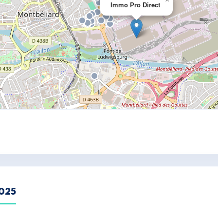
Immo Pro Direct
2025