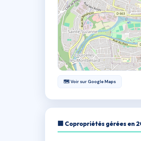
🗺 Voir sur Google Maps
🏢 Copropriétés gérées en 