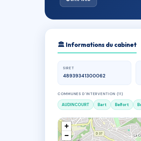
🏛
Informations du cabinet
SIRET
48939341300062
COMMUNES D'INTERVENTION (11)
AUDINCOURT
Bart
Belfort
B
+
−