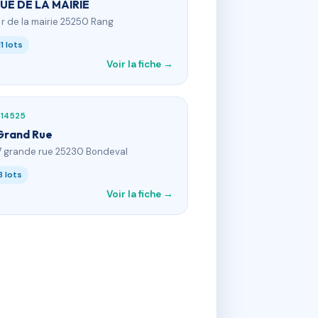
RUE DE LA MAIRIE
8 r de la mairie 25250 Rang
11 lots
Voir la fiche →
14525
Grand Rue
7 grande rue 25230 Bondeval
8 lots
Voir la fiche →