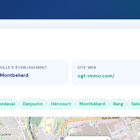
VILLE D'ÉTABLISSEMENT
SITE WEB
Montbeliard
ogt-immo.com/
ondeval
Danjoutin
Héricourt
Montbéliard
Rang
Sel
×