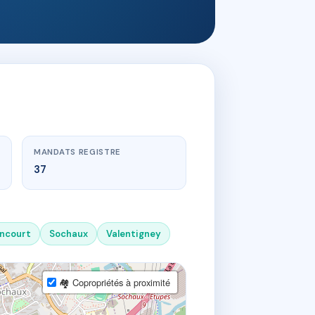
MANDATS REGISTRE
37
oncourt
Sochaux
Valentigney
🏘 Copropriétés à proximité