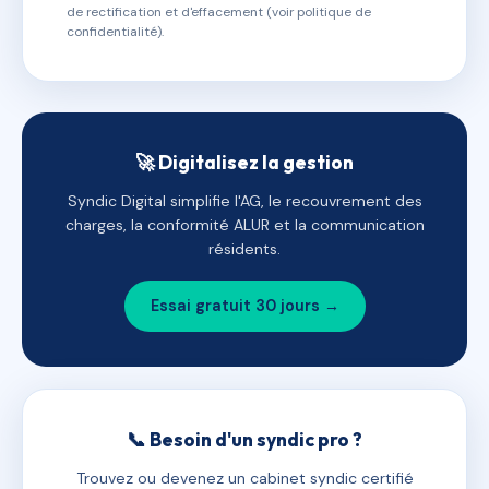
de rectification et d'effacement (voir politique de
confidentialité).
🚀 Digitalisez la gestion
Syndic Digital simplifie l'AG, le recouvrement des
charges, la conformité ALUR et la communication
résidents.
Essai gratuit 30 jours →
📞 Besoin d'un syndic pro ?
Trouvez ou devenez un cabinet syndic certifié