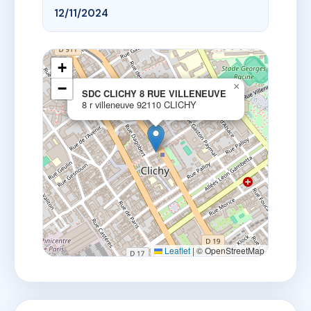
12/11/2024
+
−
×
SDC CLICHY 8 RUE VILLENEUVE
8 r villeneuve 92110 CLICHY
Leaflet
|
© OpenStreetMap