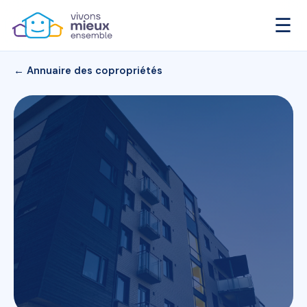
☰
← Annuaire des copropriétés