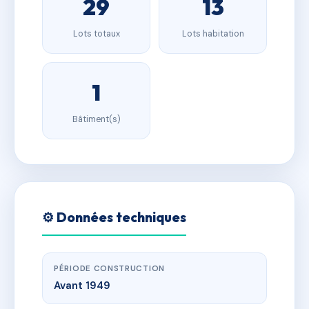
29
13
Lots totaux
Lots habitation
1
Bâtiment(s)
⚙️ Données techniques
PÉRIODE CONSTRUCTION
Avant 1949