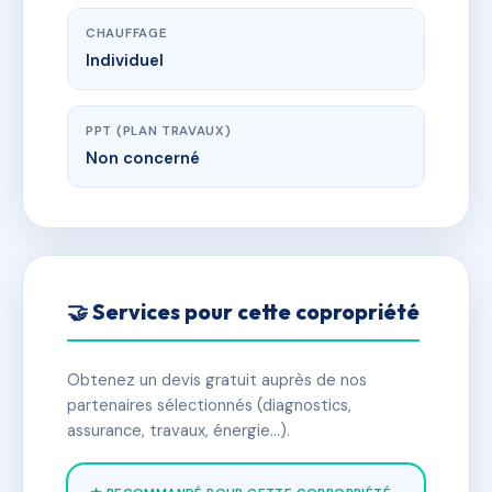
CHAUFFAGE
Individuel
PPT (PLAN TRAVAUX)
Non concerné
🤝 Services pour cette copropriété
Obtenez un devis gratuit auprès de nos
partenaires sélectionnés (diagnostics,
assurance, travaux, énergie…).