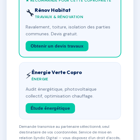
★ RECOMMANDÉ POUR CETTE COPROPRIÉTÉ
Rénov Habitat
🔧
TRAVAUX & RÉNOVATION
Ravalement, toiture, isolation des parties
communes. Devis gratuit.
Obtenir un devis travaux
Énergie Verte Copro
⚡
ÉNERGIE
Audit énergétique, photovoltaïque
collectif, optimisation chauffage.
Étude énergétique
Demande transmise au partenaire sélectionné, seul
destinataire de vos coordonnées. Service de mise en
relation Syndic Digital — vous disposez d'un droit d'accès,