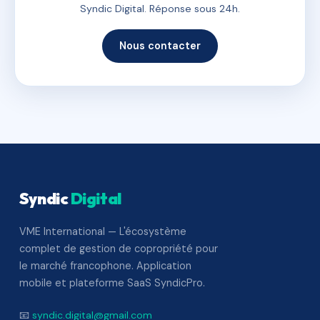
Syndic Digital. Réponse sous 24h.
Nous contacter
Syndic
Digital
VME International — L'écosystème
complet de gestion de copropriété pour
le marché francophone. Application
mobile et plateforme SaaS SyndicPro.
📧
syndic.digital@gmail.com