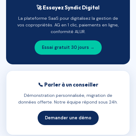
🚀 Essayez Syndic Digital
La plateforme SaaS pour digitalisez la gestion de
vos copropriétés. AG en 1 clic, paiements en ligne,
conformité ALUR.
Essai gratuit 30 jours →
📞 Parler à un conseiller
Démonstration personnalisée, migration de
données offerte. Notre équipe répond sous 24h.
Demander une démo