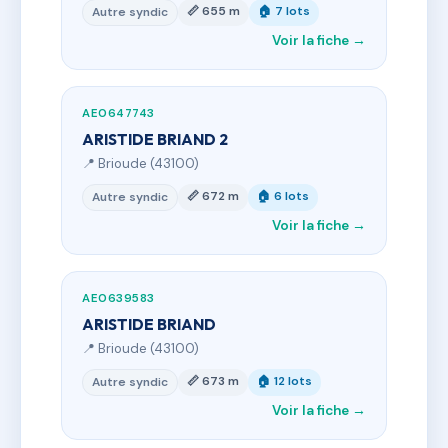
📏 655 m
🏠 7 lots
Autre syndic
Voir la fiche →
AE0647743
ARISTIDE BRIAND 2
📍 Brioude (43100)
📏 672 m
🏠 6 lots
Autre syndic
Voir la fiche →
AE0639583
ARISTIDE BRIAND
📍 Brioude (43100)
📏 673 m
🏠 12 lots
Autre syndic
Voir la fiche →