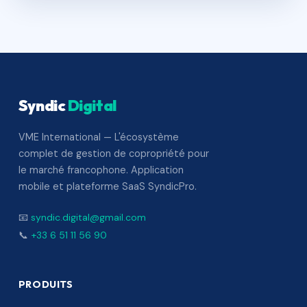
Syndic
Digital
VME International — L'écosystème
complet de gestion de copropriété pour
le marché francophone. Application
mobile et plateforme SaaS SyndicPro.
📧
syndic.digital@gmail.com
📞
+33 6 51 11 56 90
PRODUITS