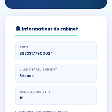
🏛
Informations du cabinet
SIRET
88333177900024
VILLE D'ÉTABLISSEMENT
Brioude
MANDATS REGISTRE
19
COMMUNES D'INTERVENTION (4)