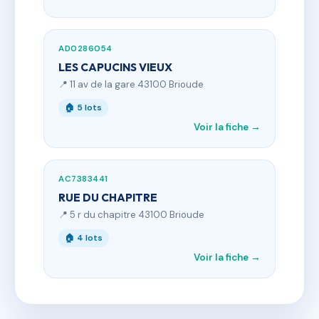
AD0286054
LES CAPUCINS VIEUX
📍 11 av de la gare 43100 Brioude
🏠 5 lots
Voir la fiche →
AC7383441
RUE DU CHAPITRE
📍 5 r du chapitre 43100 Brioude
🏠 4 lots
Voir la fiche →