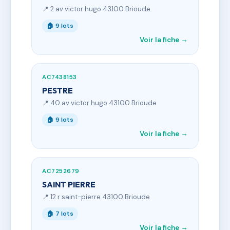
📍 2 av victor hugo 43100 Brioude
🏠 9 lots
Voir la fiche →
AC7438153
PESTRE
📍 40 av victor hugo 43100 Brioude
🏠 9 lots
Voir la fiche →
AC7252679
SAINT PIERRE
📍 12 r saint-pierre 43100 Brioude
🏠 7 lots
Voir la fiche →