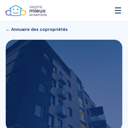
☰
← Annuaire des copropriétés