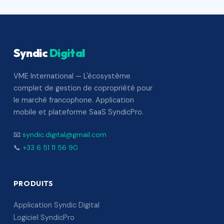
Syndic
Digital
VME International — L'écosystème
complet de gestion de copropriété pour
le marché francophone. Application
mobile et plateforme SaaS SyndicPro.
📧
syndic.digital@gmail.com
📞
+33 6 51 11 56 90
PRODUITS
Application Syndic Digital
Logiciel SyndicPro