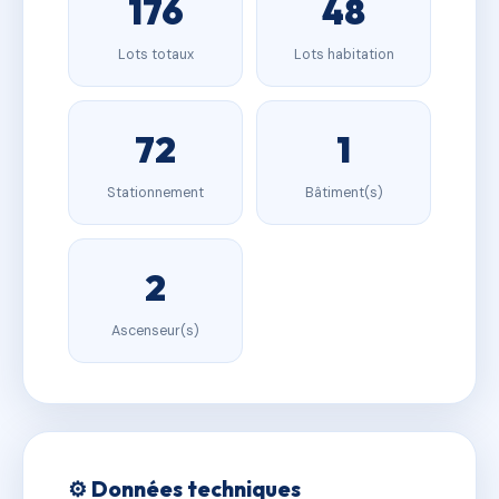
176
48
Lots totaux
Lots habitation
72
1
Stationnement
Bâtiment(s)
2
Ascenseur(s)
⚙️ Données techniques