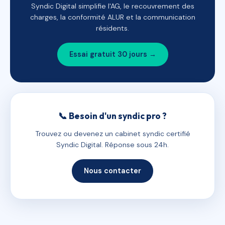
Syndic Digital simplifie l'AG, le recouvrement des
charges, la conformité ALUR et la communication
résidents.
Essai gratuit 30 jours →
📞 Besoin d'un syndic pro ?
Trouvez ou devenez un cabinet syndic certifié
Syndic Digital. Réponse sous 24h.
Nous contacter