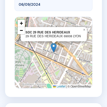
06/09/2024
+
−
×
SDC 29 RUE DES HERIDEAUX
29 RUE DES HERIDEAUX 69008 LYON
Leaflet
|
© OpenStreetMap