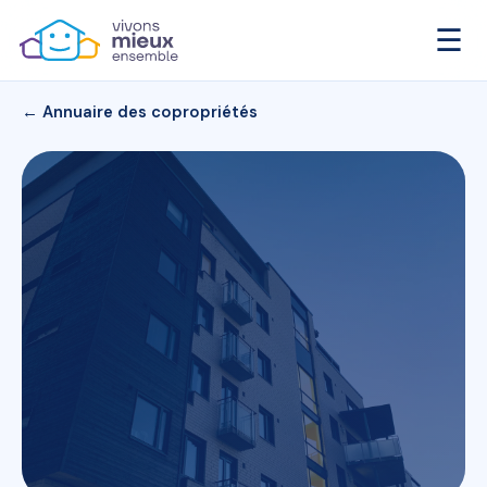
☰
← Annuaire des copropriétés