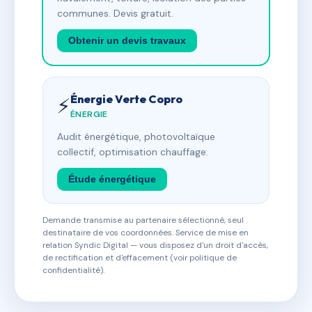
communes. Devis gratuit.
Obtenir un devis travaux
Énergie Verte Copro
⚡
ÉNERGIE
Audit énergétique, photovoltaïque
collectif, optimisation chauffage.
Étude énergétique
Demande transmise au partenaire sélectionné, seul
destinataire de vos coordonnées. Service de mise en
relation Syndic Digital — vous disposez d'un droit d'accès,
de rectification et d'effacement (voir politique de
confidentialité).