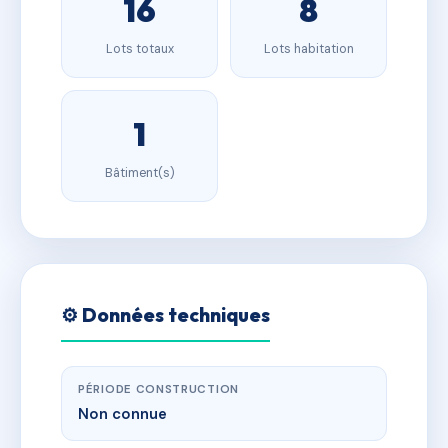
16
8
Lots totaux
Lots habitation
1
Bâtiment(s)
⚙️ Données techniques
PÉRIODE CONSTRUCTION
Non connue