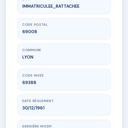
IMMATRICULEE_RATTACHEE
www.vme.plus/AA6305171
SDC 29 RUE DES HERIDEAUX
29 Rue des Hérideaux
69008 LYON
CODE POSTAL
69008
COMMUNE
LYON
CODE INSEE
69388
DATE RÈGLEMENT
30/12/1961
DERNIÈRE MODIF.