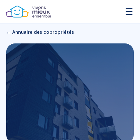
☰
← Annuaire des copropriétés