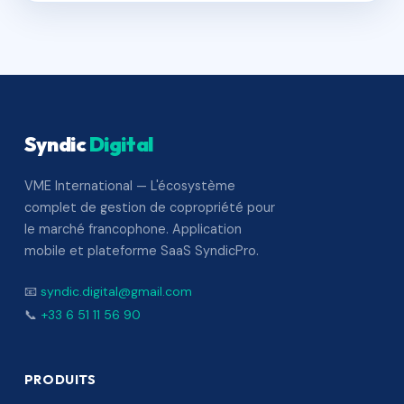
Syndic
Digital
VME International — L'écosystème
complet de gestion de copropriété pour
le marché francophone. Application
mobile et plateforme SaaS SyndicPro.
📧
syndic.digital@gmail.com
📞
+33 6 51 11 56 90
PRODUITS