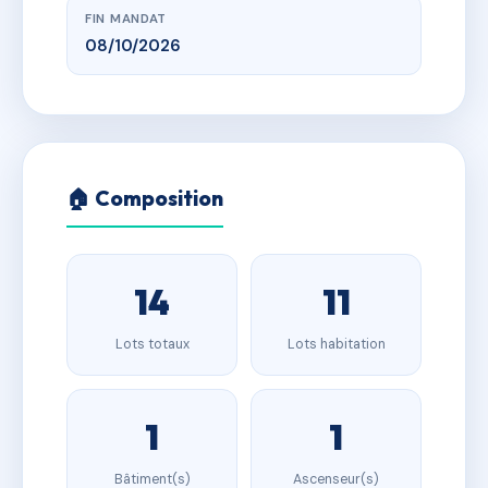
FIN MANDAT
08/10/2026
🏠 Composition
14
11
Lots totaux
Lots habitation
1
1
Bâtiment(s)
Ascenseur(s)