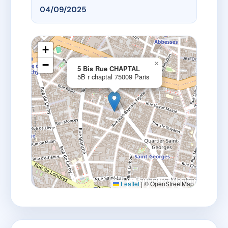
04/09/2025
+
−
×
5 Bis Rue CHAPTAL
5B r chaptal 75009 Paris
Leaflet
|
© OpenStreetMap