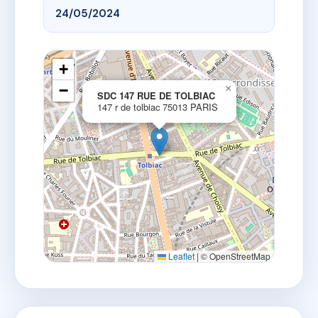
24/05/2024
+
−
×
SDC 147 RUE DE TOLBIAC
147 r de tolbiac 75013 PARIS
Leaflet
|
© OpenStreetMap