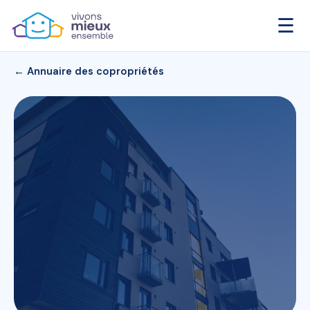
☰
← Annuaire des copropriétés