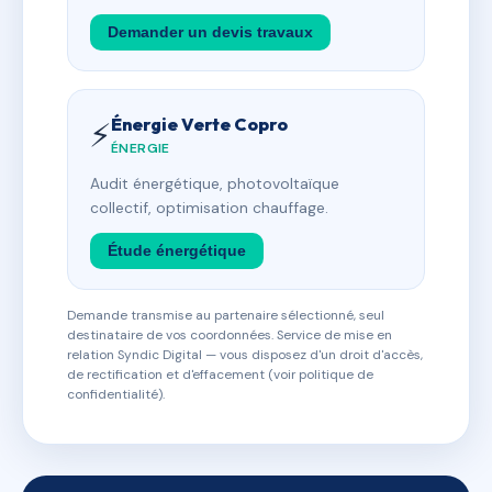
Demander un devis travaux
Énergie Verte Copro
⚡
ÉNERGIE
Audit énergétique, photovoltaïque
collectif, optimisation chauffage.
Étude énergétique
Demande transmise au partenaire sélectionné, seul
destinataire de vos coordonnées. Service de mise en
relation Syndic Digital — vous disposez d'un droit d'accès,
de rectification et d'effacement (voir politique de
confidentialité).