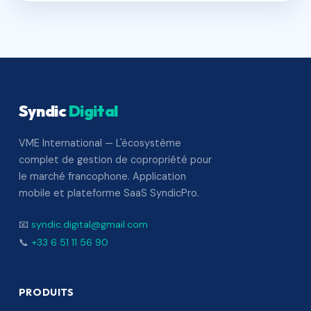
Syndic
Digital
VME International — L'écosystème
complet de gestion de copropriété pour
le marché francophone. Application
mobile et plateforme SaaS SyndicPro.
📧
syndic.digital@gmail.com
📞
+33 6 51 11 56 90
PRODUITS