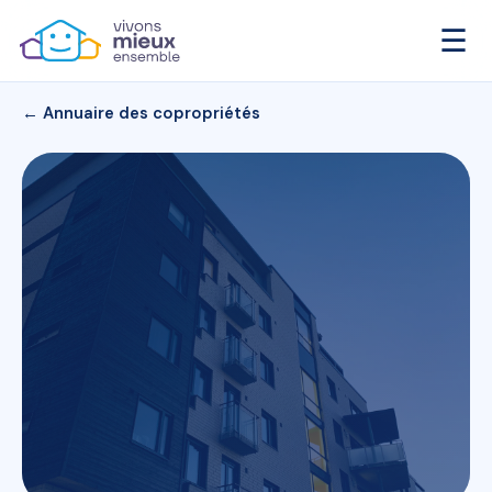
☰
← Annuaire des copropriétés