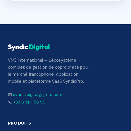
Syndic
Digital
VME International — L'écosystème
complet de gestion de copropriété pour
le marché francophone. Application
mobile et plateforme SaaS SyndicPro.
📧
syndic.digital@gmail.com
📞
+33 6 51 11 56 90
PRODUITS