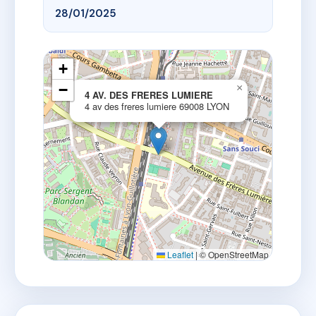
28/01/2025
+
−
×
4 AV. DES FRERES LUMIERE
4 av des freres lumiere 69008 LYON
Leaflet
|
© OpenStreetMap