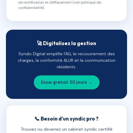
de rectification et d'effacement (voir politique de
confidentialité).
🚀 Digitalisez la gestion
Syndic Digital simplifie l'AG, le recouvrement des
charges, la conformité ALUR et la communication
résidents.
Essai gratuit 30 jours →
📞 Besoin d'un syndic pro ?
Trouvez ou devenez un cabinet syndic certifié