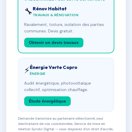
Rénov Habitat
🔧
TRAVAUX & RÉNOVATION
Ravalement, toiture, isolation des parties
communes. Devis gratuit.
Obtenir un devis travaux
Énergie Verte Copro
⚡
ÉNERGIE
Audit énergétique, photovoltaïque
collectif, optimisation chauffage.
Étude énergétique
Demande transmise au partenaire sélectionné, seul
destinataire de vos coordonnées. Service de mise en
relation Syndic Digital — vous disposez d'un droit d'accès,