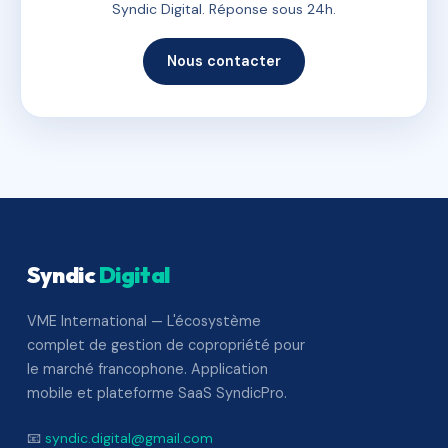
Syndic Digital. Réponse sous 24h.
Nous contacter
Syndic
Digital
VME International — L'écosystème
complet de gestion de copropriété pour
le marché francophone. Application
mobile et plateforme SaaS SyndicPro.
📧
syndic.digital@gmail.com