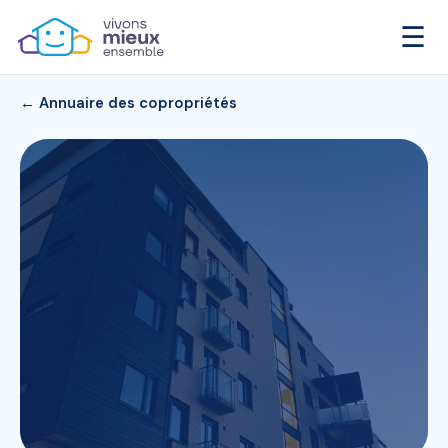
☰
← Annuaire des copropriétés