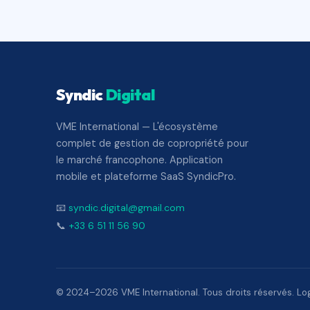
Syndic
Digital
VME International — L'écosystème
complet de gestion de copropriété pour
le marché francophone. Application
mobile et plateforme SaaS SyndicPro.
📧
syndic.digital@gmail.com
📞
+33 6 51 11 56 90
© 2024–2026 VME International. Tous droits réservés. Logi