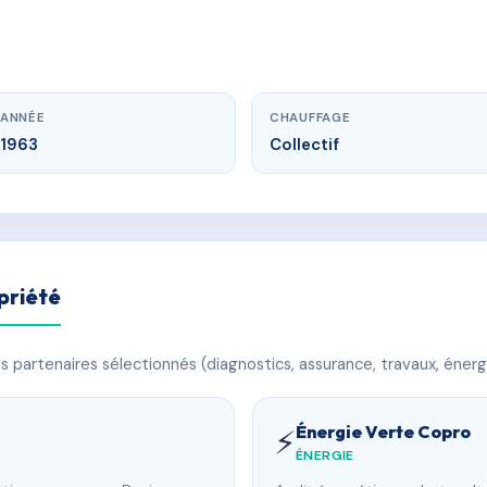
ANNÉE
CHAUFFAGE
1963
Collectif
priété
 partenaires sélectionnés (diagnostics, assurance, travaux, énerg
Énergie Verte Copro
⚡
ÉNERGIE