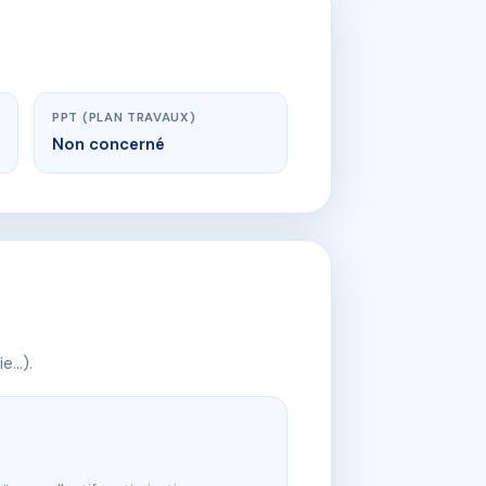
PPT (PLAN TRAVAUX)
Non concerné
ie…).