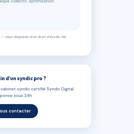
ïque collectif, optimisation
 — vous disposez d'un droit d'accès, de
in d'un syndic pro ?
abinet syndic certifié Syndic Digital.
ponse sous 24h.
ous contacter