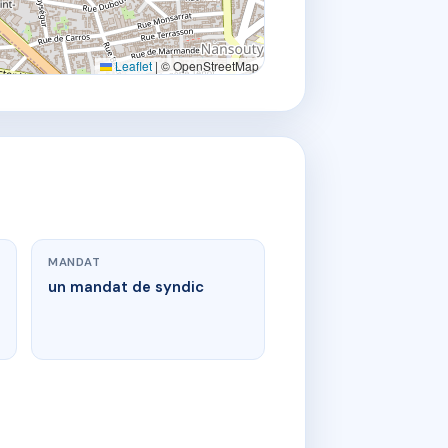
Leaflet
|
© OpenStreetMap
MANDAT
un mandat de syndic