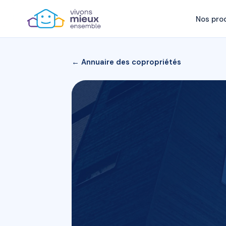
Nos pro
← Annuaire des copropriétés