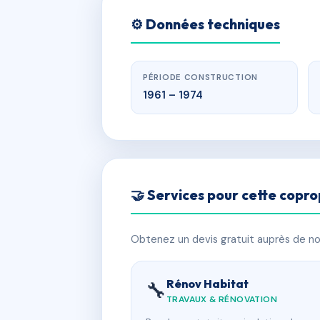
⚙️ Données techniques
PÉRIODE CONSTRUCTION
1961 – 1974
🤝 Services pour cette copro
Obtenez un devis gratuit auprès de nos
Rénov Habitat
🔧
TRAVAUX & RÉNOVATION