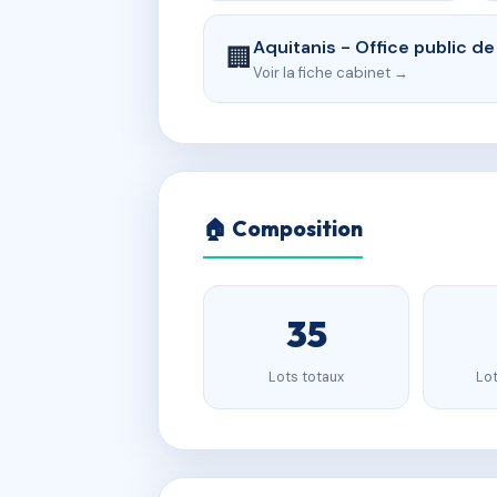
Aquitanis - Office public d
🏢
Voir la fiche cabinet →
🏠 Composition
35
Lots totaux
Lot