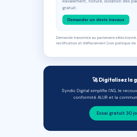
Ravalement, toiture, isolation des p
gratuit.
Demander un devis travaux
Demande transmise au partenaire sélectionné, s
rectification et d'effacement (voir politique de 
🚀 Digitalisez la 
Syndic Digital simplifie l'AG, le reco
conformité ALUR et la communi
Essai gratuit 30 j