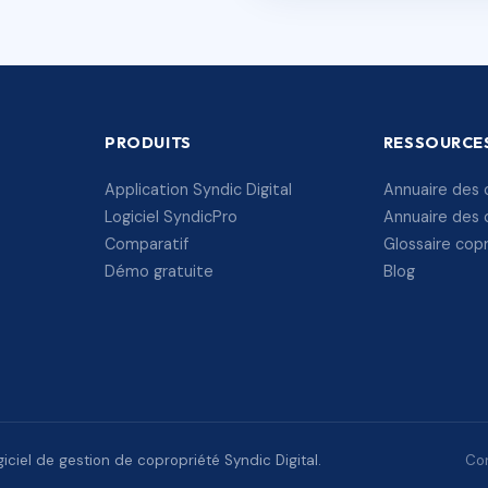
PRODUITS
RESSOURCE
Application Syndic Digital
Annuaire des 
Logiciel SyndicPro
Annuaire des 
Comparatif
Glossaire cop
Démo gratuite
Blog
ciel de gestion de copropriété Syndic Digital.
Con