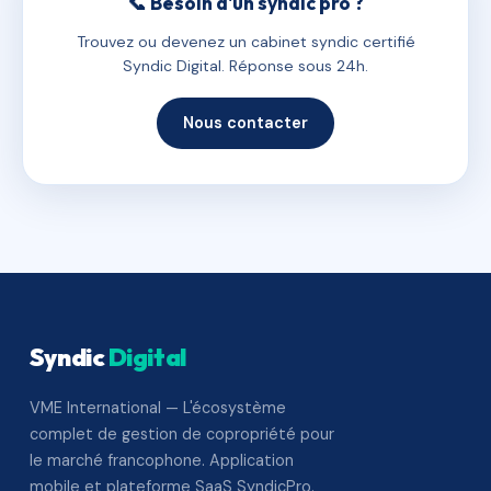
📞 Besoin d'un syndic pro ?
Trouvez ou devenez un cabinet syndic certifié
Syndic Digital. Réponse sous 24h.
Nous contacter
Syndic
Digital
VME International — L'écosystème
complet de gestion de copropriété pour
le marché francophone. Application
mobile et plateforme SaaS SyndicPro.