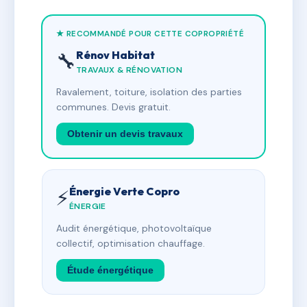
★ RECOMMANDÉ POUR CETTE COPROPRIÉTÉ
Rénov Habitat
🔧
TRAVAUX & RÉNOVATION
Ravalement, toiture, isolation des parties
communes. Devis gratuit.
Obtenir un devis travaux
Énergie Verte Copro
⚡
ÉNERGIE
Audit énergétique, photovoltaïque
collectif, optimisation chauffage.
Étude énergétique