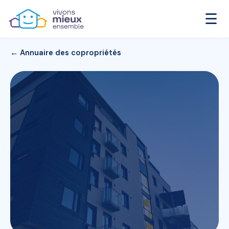
☰
← Annuaire des copropriétés