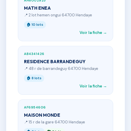
AH8002925
MATH ENEA
📍 2 lot hemen ongui 64700 Hendaye
🏠 10 lots
Voir la fiche →
AB4341426
RESIDENCE BARRANDEGUY
📍 48 r de barrandeguy 64700 Hendaye
🏠 8 lots
Voir la fiche →
AF6954606
MAISON MONDE
📍 15 r de la gare 64700 Hendaye