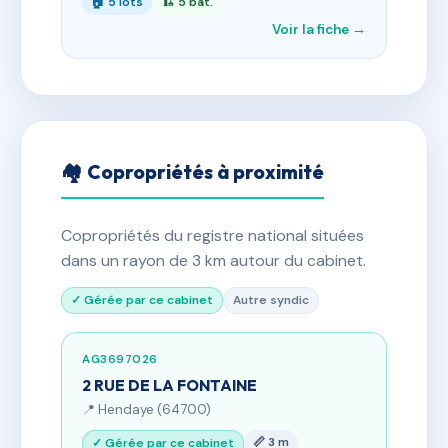
🏠 5 lots
🏗 5 bât.
Voir la fiche →
🏘 Copropriétés à proximité
Copropriétés du registre national situées
dans un rayon de 3 km autour du cabinet.
✓ Gérée par ce cabinet
Autre syndic
AG3697026
2 RUE DE LA FONTAINE
📍 Hendaye (64700)
📏 3 m
✓ Gérée par ce cabinet