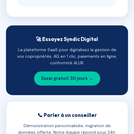
🚀 Essayez Syndic Digital
La plateforme SaaS pour digitalisez la gestion de
vos copropriétés. AG en 1 clic, paiements en ligne,
conformité ALUR.
Essai gratuit 30 jours →
📞 Parler à un conseiller
Démonstration personnalisée, migration de
données offerte. Notre équipe répond sous 24h.