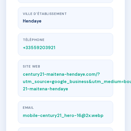
VILLE D'ÉTABLISSEMENT
Hendaye
TÉLÉPHONE
+33559203921
SITE WEB
century21-maitena-hendaye.com/?
utm_source=google_business&utm_medium=bou
21-maitena-hendaye
EMAIL
mobile-century21_hero-16@2x.webp