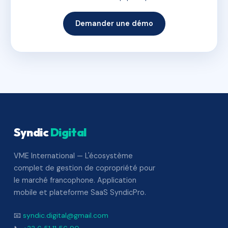
Demander une démo
Syndic
Digital
VME International — L'écosystème
complet de gestion de copropriété pour
le marché francophone. Application
mobile et plateforme SaaS SyndicPro.
📧
syndic.digital@gmail.com