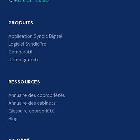
📞
+33 6 51 11 56 90
PRODUITS
Application Syndic Digital
Logiciel SyndicPro
Comparatif
Démo gratuite
RESSOURCES
Annuaire des copropriétés
Annuaire des cabinets
Glossaire copropriété
Blog