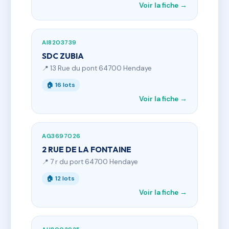
Voir la fiche →
AI8203739
SDC ZUBIA
📍 13 Rue du pont 64700 Hendaye
🏠 16 lots
Voir la fiche →
AG3697026
2 RUE DE LA FONTAINE
📍 7 r du port 64700 Hendaye
🏠 12 lots
Voir la fiche →