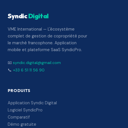
Syndic
Digital
VME International — L'écosystème
complet de gestion de copropriété pour
le marché francophone. Application
mobile et plateforme SaaS SyndicPro.
📧
syndic.digital@gmail.com
📞
+33 6 51 11 56 90
PRODUITS
Application Syndic Digital
Logiciel SyndicPro
Comparatif
Démo gratuite