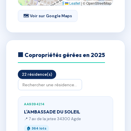
Leaflet
|
© OpenStreetMap
🗺 Voir sur Google Maps
🏢 Copropriétés gérées en 2025
22 résidence(s)
AA9394214
L'AMBASSADE DU SOLEIL
📍 7 av de la jetee 34300 Agde
🏠 364 lots