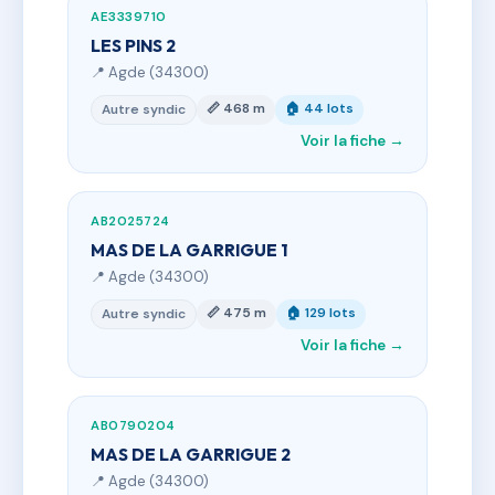
AE3339710
LES PINS 2
📍 Agde (34300)
📏 468 m
🏠 44 lots
Autre syndic
Voir la fiche →
AB2025724
MAS DE LA GARRIGUE 1
📍 Agde (34300)
📏 475 m
🏠 129 lots
Autre syndic
Voir la fiche →
AB0790204
MAS DE LA GARRIGUE 2
📍 Agde (34300)