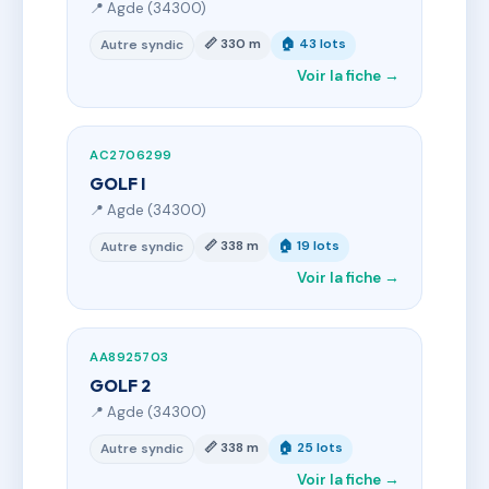
📍 Agde (34300)
📏 330 m
🏠 43 lots
Autre syndic
Voir la fiche →
AC2706299
GOLF I
📍 Agde (34300)
📏 338 m
🏠 19 lots
Autre syndic
Voir la fiche →
AA8925703
GOLF 2
📍 Agde (34300)
📏 338 m
🏠 25 lots
Autre syndic
Voir la fiche →