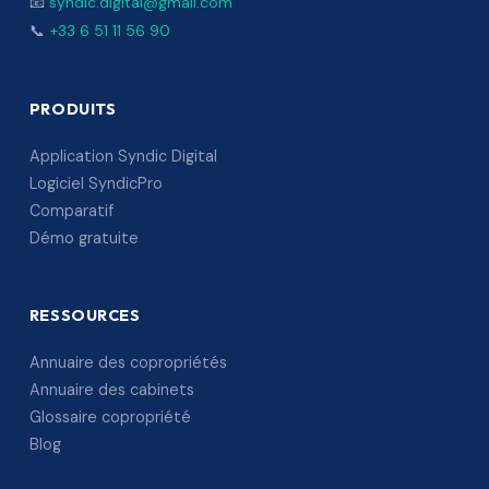
📧
syndic.digital@gmail.com
📞
+33 6 51 11 56 90
PRODUITS
Application Syndic Digital
Logiciel SyndicPro
Comparatif
Démo gratuite
RESSOURCES
Annuaire des copropriétés
Annuaire des cabinets
Glossaire copropriété
Blog