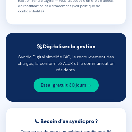
relation Syndic Digital — vous disposez d'un droit d'accès,
de rectification et d'effacement (voir politique de
confidentialité).
🚀 Digitalisez la gestion
Syndic Digital simplifie l'AG, le recouvrement des
charges, la conformité ALUR et la communication
résidents.
Essai gratuit 30 jours →
📞 Besoin d'un syndic pro ?
Trouvez ou devenez un cabinet syndic certifié