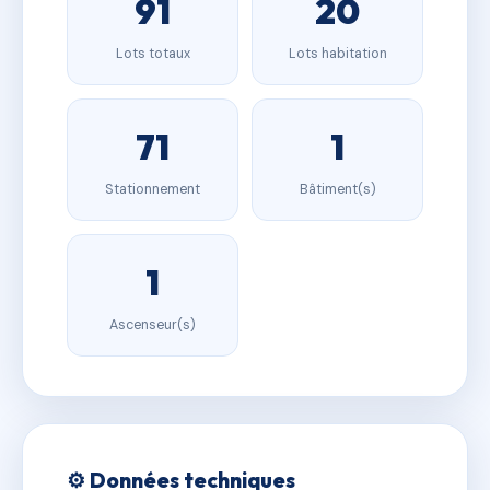
91
20
Lots totaux
Lots habitation
71
1
Stationnement
Bâtiment(s)
1
Ascenseur(s)
⚙️ Données techniques