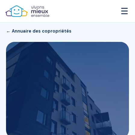
☰
← Annuaire des copropriétés