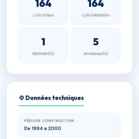
164
164
Lots totaux
Lots habitation
1
5
Bâtiment(s)
Ascenseur(s)
⚙️ Données techniques
PÉRIODE CONSTRUCTION
De 1994 a 2000