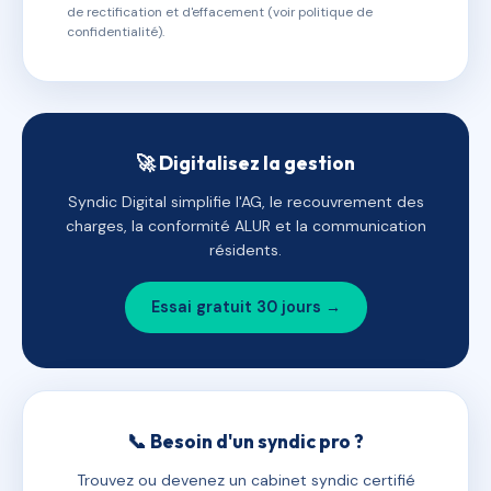
de rectification et d'effacement (voir politique de
confidentialité).
🚀 Digitalisez la gestion
Syndic Digital simplifie l'AG, le recouvrement des
charges, la conformité ALUR et la communication
résidents.
Essai gratuit 30 jours →
📞 Besoin d'un syndic pro ?
Trouvez ou devenez un cabinet syndic certifié