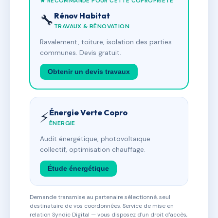
★ RECOMMANDÉ POUR CETTE COPROPRIÉTÉ
Rénov Habitat
🔧
TRAVAUX & RÉNOVATION
Ravalement, toiture, isolation des parties
communes. Devis gratuit.
Obtenir un devis travaux
Énergie Verte Copro
⚡
ÉNERGIE
Audit énergétique, photovoltaïque
collectif, optimisation chauffage.
Étude énergétique
Demande transmise au partenaire sélectionné, seul
destinataire de vos coordonnées. Service de mise en
relation Syndic Digital — vous disposez d'un droit d'accès,