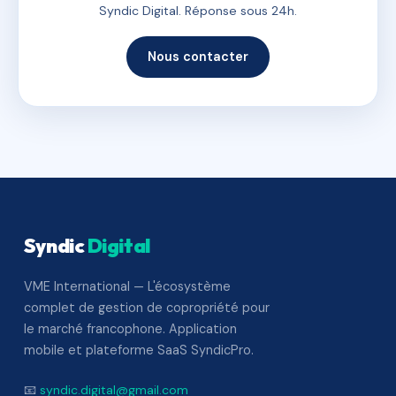
Syndic Digital. Réponse sous 24h.
Nous contacter
Syndic
Digital
VME International — L'écosystème
complet de gestion de copropriété pour
le marché francophone. Application
mobile et plateforme SaaS SyndicPro.
📧
syndic.digital@gmail.com