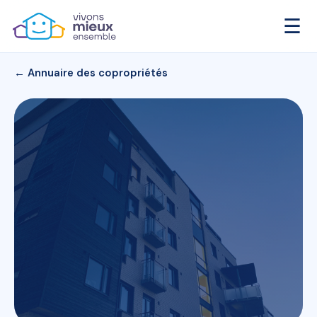
☰
← Annuaire des copropriétés