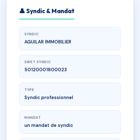
👤 Syndic & Mandat
SYNDIC
AGUILAR IMMOBILIER
SIRET SYNDIC
50120001800023
TYPE
Syndic professionnel
MANDAT
un mandat de syndic