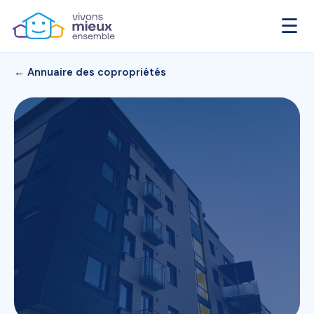
☰
← Annuaire des copropriétés