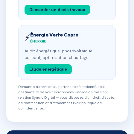
Demander un devis travaux
Énergie Verte Copro
⚡
ÉNERGIE
Audit énergétique, photovoltaïque
collectif, optimisation chauffage.
Étude énergétique
Demande transmise au partenaire sélectionné, seul
destinataire de vos coordonnées. Service de mise en
relation Syndic Digital — vous disposez d'un droit d'accès,
de rectification et d'effacement (voir politique de
confidentialité).