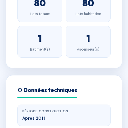
80
80
Lots totaux
Lots habitation
1
1
Bâtiment(s)
Ascenseur(s)
⚙️ Données techniques
PÉRIODE CONSTRUCTION
Apres 2011