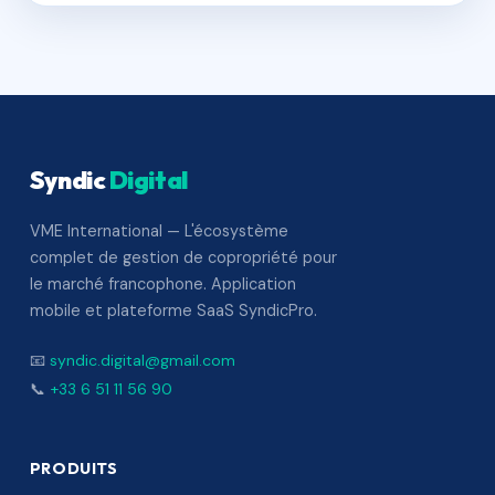
Syndic
Digital
VME International — L'écosystème
complet de gestion de copropriété pour
le marché francophone. Application
mobile et plateforme SaaS SyndicPro.
📧
syndic.digital@gmail.com
📞
+33 6 51 11 56 90
PRODUITS