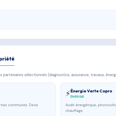
priété
 partenaires sélectionnés (diagnostics, assurance, travaux, énerg
Énergie Verte Copro
⚡
ÉNERGIE
arties communes. Devis
Audit énergétique, photovolta
chauffage.