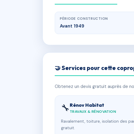
PÉRIODE CONSTRUCTION
Avant 1949
🤝 Services pour cette copro
Obtenez un devis gratuit auprès de nos
Rénov Habitat
🔧
TRAVAUX & RÉNOVATION
Ravalement, toiture, isolation des p
gratuit.