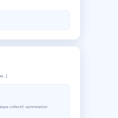
ie…).
ïque collectif, optimisation