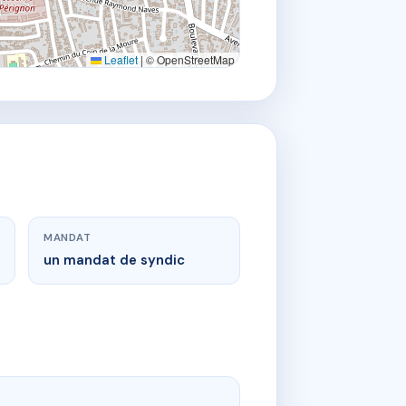
Leaflet
|
© OpenStreetMap
MANDAT
un mandat de syndic