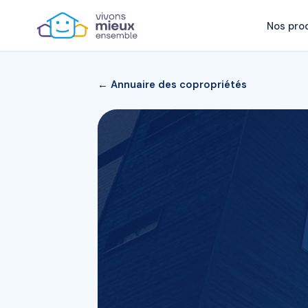
Nos pro
← Annuaire des copropriétés