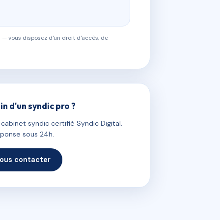
 — vous disposez d'un droit d'accès, de
in d'un syndic pro ?
abinet syndic certifié Syndic Digital.
ponse sous 24h.
ous contacter