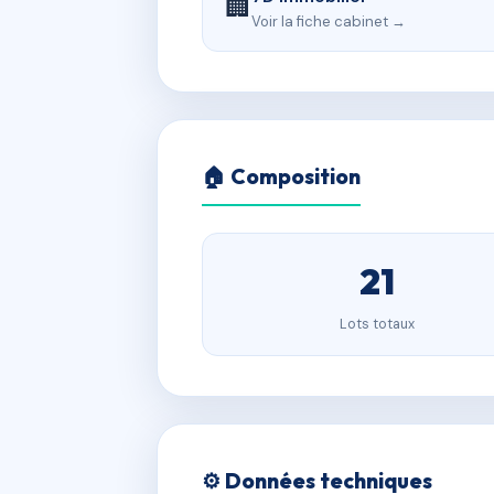
🏢
Voir la fiche cabinet →
🏠 Composition
21
Lots totaux
⚙️ Données techniques