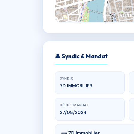
👤 Syndic & Mandat
SYNDIC
7D IMMOBILIER
DÉBUT MANDAT
27/08/2024
7D Immobilier