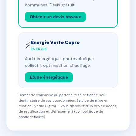
communes. Devis gratuit.
Obtenir un devis travaux
Énergie Verte Copro
⚡
ÉNERGIE
Audit énergétique, photovoltaïque
collectif, optimisation chauffage.
Étude énergétique
Demande transmise au partenaire sélectionné, seul
destinataire de vos coordonnées. Service de mise en
relation Syndic Digital — vous disposez d'un droit d'accès,
de rectification et d'effacement (voir politique de
confidentialité).