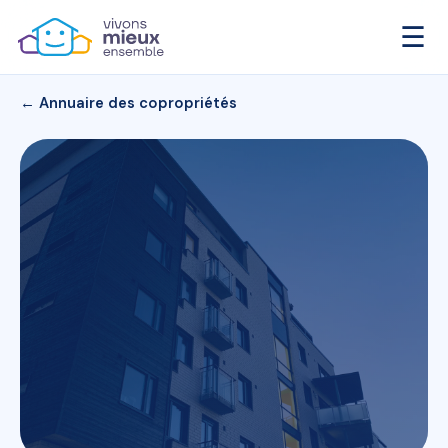
☰
← Annuaire des copropriétés