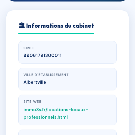
🏛
Informations du cabinet
SIRET
89061791300011
VILLE D'ÉTABLISSEMENT
Albertville
SITE WEB
immo3v.fr/locations-locaux-
professionnels.html