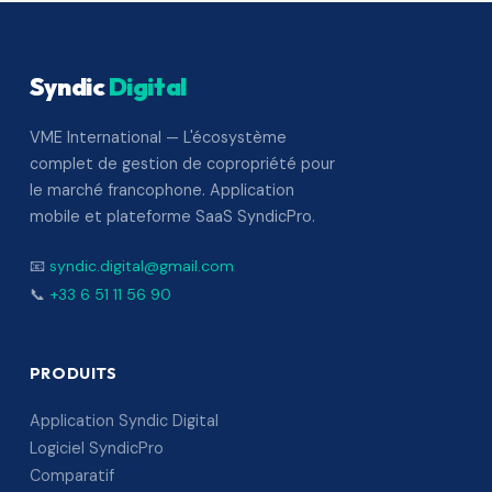
Syndic
Digital
VME International — L'écosystème
complet de gestion de copropriété pour
le marché francophone. Application
mobile et plateforme SaaS SyndicPro.
📧
syndic.digital@gmail.com
📞
+33 6 51 11 56 90
PRODUITS
Application Syndic Digital
Logiciel SyndicPro
Comparatif