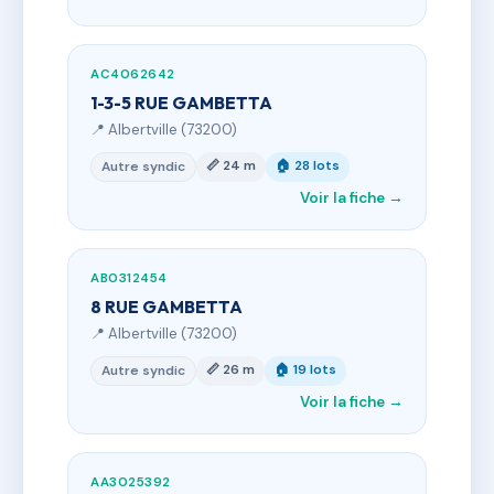
AC4062642
1-3-5 RUE GAMBETTA
📍 Albertville (73200)
📏 24 m
🏠 28 lots
Autre syndic
Voir la fiche →
AB0312454
8 RUE GAMBETTA
📍 Albertville (73200)
📏 26 m
🏠 19 lots
Autre syndic
Voir la fiche →
AA3025392