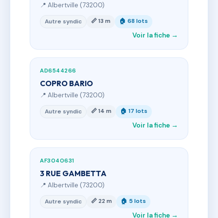
📍 Albertville (73200)
📏 13 m
🏠 68 lots
Autre syndic
Voir la fiche →
AD6544266
COPRO BARIO
📍 Albertville (73200)
📏 14 m
🏠 17 lots
Autre syndic
Voir la fiche →
AF3040631
3 RUE GAMBETTA
📍 Albertville (73200)
📏 22 m
🏠 5 lots
Autre syndic
Voir la fiche →