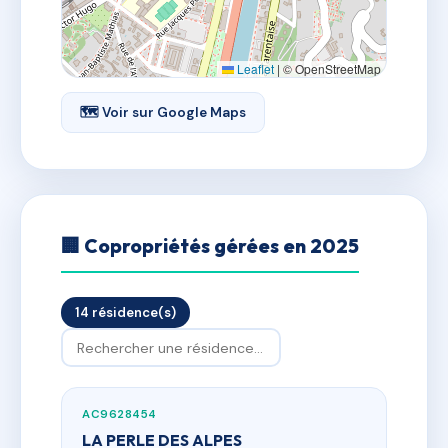
Leaflet
|
© OpenStreetMap
🗺 Voir sur Google Maps
🏢 Copropriétés gérées en 2025
14 résidence(s)
AC9628454
LA PERLE DES ALPES