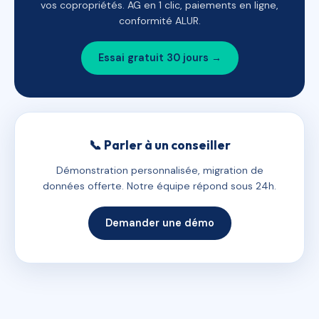
vos copropriétés. AG en 1 clic, paiements en ligne,
conformité ALUR.
Essai gratuit 30 jours →
📞 Parler à un conseiller
Démonstration personnalisée, migration de
données offerte. Notre équipe répond sous 24h.
Demander une démo