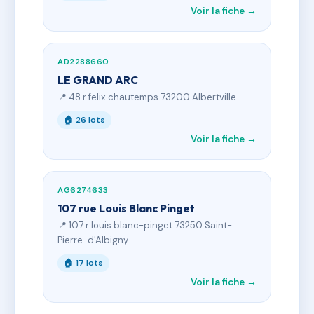
Voir la fiche →
AD2288660
LE GRAND ARC
📍 48 r felix chautemps 73200 Albertville
🏠 26 lots
Voir la fiche →
AG6274633
107 rue Louis Blanc Pinget
📍 107 r louis blanc-pinget 73250 Saint-
Pierre-d'Albigny
🏠 17 lots
Voir la fiche →