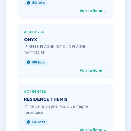
🏠 182 lots
Voir la fiche →
AB9801770
ONYX
📍 BELLE PLAGNE 73210 LA PLAGNE
TARENTAISE
🏠 168 lots
Voir la fiche →
AC4964482
RESIDENCE THEMIS
📍 rte de la plagne, 73210 La Plagne
Tarentaise
🏠 130 lots
Voir la fiche →