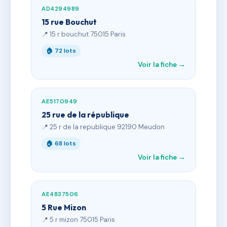
AD4294989
15 rue Bouchut
📍 15 r bouchut 75015 Paris
🏠 72 lots
Voir la fiche →
AE5170949
25 rue de la république
📍 25 r de la republique 92190 Meudon
🏠 68 lots
Voir la fiche →
AE4837506
5 Rue Mizon
📍 5 r mizon 75015 Paris