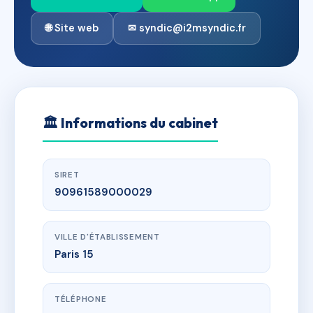
🌐 Site web
✉ syndic@i2msyndic.fr
🏛
Informations du cabinet
SIRET
90961589000029
VILLE D'ÉTABLISSEMENT
Paris 15
TÉLÉPHONE