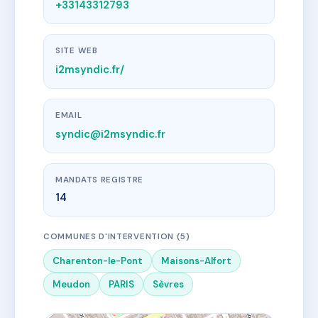
+33143312793
SITE WEB
i2msyndic.fr/
EMAIL
syndic@i2msyndic.fr
MANDATS REGISTRE
14
COMMUNES D'INTERVENTION (5)
Charenton-le-Pont
Maisons-Alfort
Meudon
PARIS
Sèvres