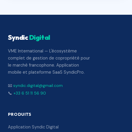
Syndic
Digital
VME International — L'écosystème
complet de gestion de copropriété pour
le marché francophone. Application
mobile et plateforme SaaS SyndicPro.
📧
syndic.digital@gmail.com
📞
+33 6 51 11 56 90
PRODUITS
Application Syndic Digital