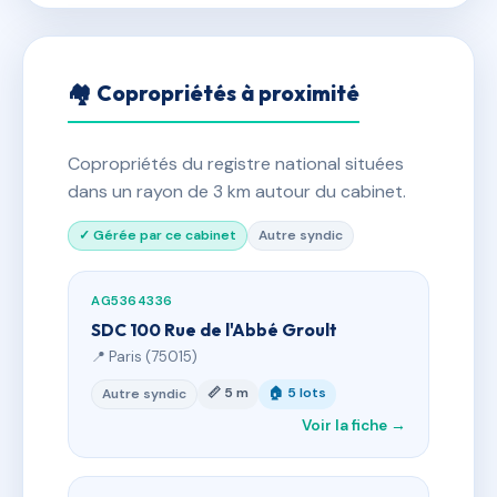
🏘 Copropriétés à proximité
Copropriétés du registre national situées
dans un rayon de 3 km autour du cabinet.
✓ Gérée par ce cabinet
Autre syndic
AG5364336
SDC 100 Rue de l'Abbé Groult
📍 Paris (75015)
📏 5 m
🏠 5 lots
Autre syndic
Voir la fiche →