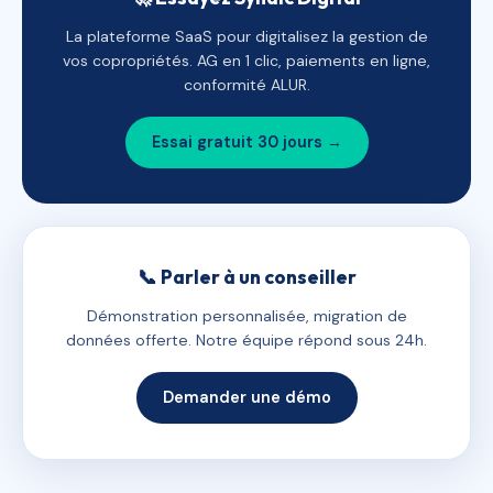
La plateforme SaaS pour digitalisez la gestion de
vos copropriétés. AG en 1 clic, paiements en ligne,
conformité ALUR.
Essai gratuit 30 jours →
📞 Parler à un conseiller
Démonstration personnalisée, migration de
données offerte. Notre équipe répond sous 24h.
Demander une démo