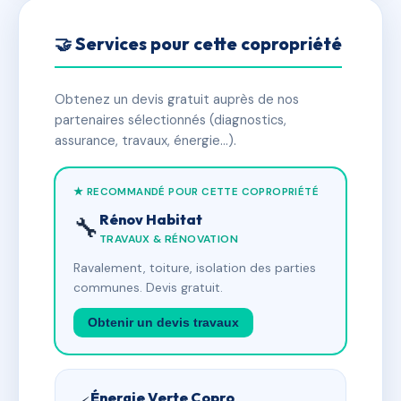
🤝 Services pour cette copropriété
Obtenez un devis gratuit auprès de nos
partenaires sélectionnés (diagnostics,
assurance, travaux, énergie…).
★ RECOMMANDÉ POUR CETTE COPROPRIÉTÉ
Rénov Habitat
🔧
TRAVAUX & RÉNOVATION
Ravalement, toiture, isolation des parties
communes. Devis gratuit.
Obtenir un devis travaux
Énergie Verte Copro