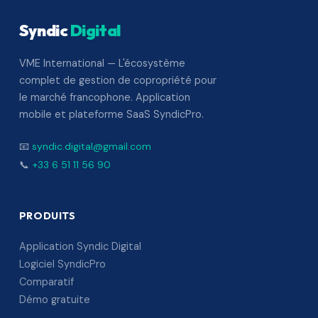
Syndic
Digital
VME International — L'écosystème
complet de gestion de copropriété pour
le marché francophone. Application
mobile et plateforme SaaS SyndicPro.
📧
syndic.digital@gmail.com
📞
+33 6 51 11 56 90
PRODUITS
Application Syndic Digital
Logiciel SyndicPro
Comparatif
Démo gratuite