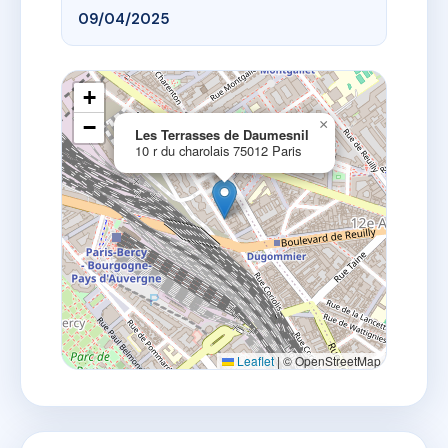
09/04/2025
+
−
×
Les Terrasses de Daumesnil
10 r du charolais 75012 Paris
Leaflet
|
© OpenStreetMap