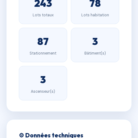
243
78
Lots totaux
Lots habitation
87
3
Stationnement
Bâtiment(s)
3
Ascenseur(s)
⚙️ Données techniques