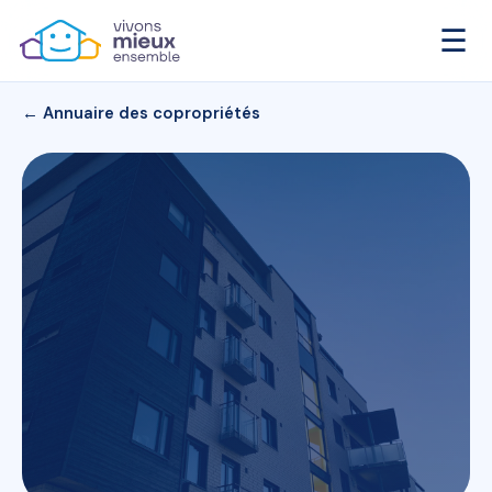
☰
← Annuaire des copropriétés