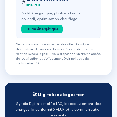
⚡
ÉNERGIE
Audit énergétique, photovoltaïque
collectif, optimisation chauffage.
Étude énergétique
Demande transmise au partenaire sélectionné, seul
destinataire de vos coordonnées. Service de mise en
relation Syndic Digital — vous disposez d'un droit d'accès,
de rectification et d'effacement (voir politique de
confidentialité).
🚀 Digitalisez la gestion
Syndic Digital simplifie l'AG, le recouvrement des
charges, la conformité ALUR et la communication
résidents.