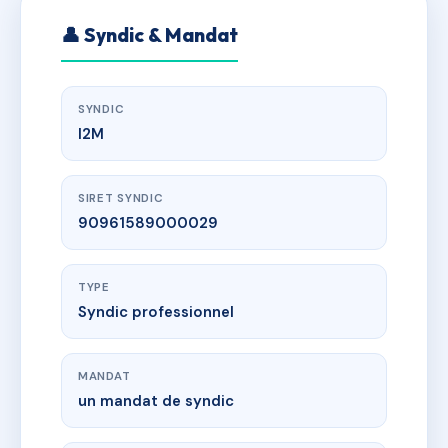
👤 Syndic & Mandat
SYNDIC
I2M
SIRET SYNDIC
90961589000029
TYPE
Syndic professionnel
MANDAT
un mandat de syndic