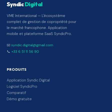
Syndic
Digital
VME International — L'écosystème
complet de gestion de copropriété pour
le marché francophone. Application
mobile et plateforme SaaS SyndicPro.
📧
syndic.digital@gmail.com
📞
+33 6 51 11 56 90
PRODUITS
Application Syndic Digital
Logiciel SyndicPro
Comparatif
Démo gratuite