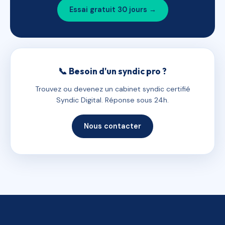
Essai gratuit 30 jours →
📞 Besoin d'un syndic pro ?
Trouvez ou devenez un cabinet syndic certifié
Syndic Digital. Réponse sous 24h.
Nous contacter