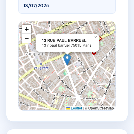
18/07/2025
+
−
×
13 RUE PAUL BARRUEL
13 r paul barruel 75015 Paris
Leaflet
|
© OpenStreetMap