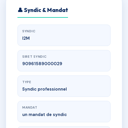
👤 Syndic & Mandat
SYNDIC
I2M
SIRET SYNDIC
90961589000029
TYPE
Syndic professionnel
MANDAT
un mandat de syndic