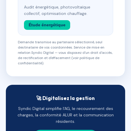
Audit énergétique, photovoltaïque
collectif, optimisation chauffage.
Étude énergétique
Demande transmise au partenaire sélectionné, seul
destinataire de vos coordonnées. Service de mise en
relation Syndic Digital — vous disposez d'un droit d'accès,
de rectification et d'effacement (voir politique de
confidentialité).
🚀 Digitalisez la gestion
Syndic Digital simplifie l'AG, le recouvrement des
charges, la conformité ALUR et la communication
résidents.