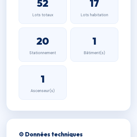
52
17
Lots totaux
Lots habitation
20
1
Stationnement
Bâtiment(s)
1
Ascenseur(s)
⚙️ Données techniques