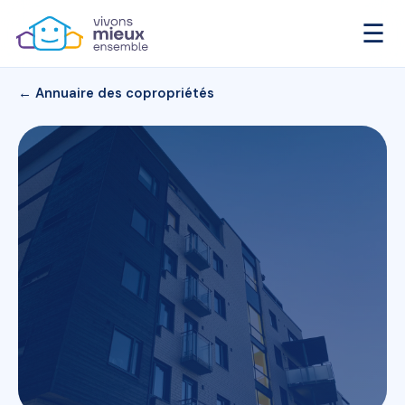
☰
← Annuaire des copropriétés