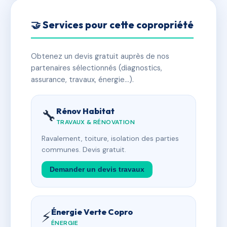
🤝 Services pour cette copropriété
Obtenez un devis gratuit auprès de nos
partenaires sélectionnés (diagnostics,
assurance, travaux, énergie…).
Rénov Habitat
🔧
TRAVAUX & RÉNOVATION
Ravalement, toiture, isolation des parties
communes. Devis gratuit.
Demander un devis travaux
Énergie Verte Copro
⚡
ÉNERGIE